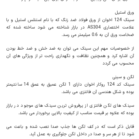
ورق استیل
سینک 124 اخوان از ورق فولاد ضد زنگ که با نام استنلس استیل و با
علامت اختصاری AS304 در بازار شناخته می شود ساخته شده که
ضخامت ورق آن به 0.6 میلیمتر می رسد.
از خصوصیات مهم این سینک می توان به ضد خش و ضد خط بودن
آن اشاره کرد و همچنین نظافت و نگهداری راحت تر از ویژگی های آن
محسوب می گردد
لگن و سینی
سینک کد 124 روکار اخوان دارای 1 لگن عمیق به عمق 14 سانتیمتر
بوده و شکل هندسی آن فانتزی می باشد.
سینک های لگن فانتزی از پرفروش ترین سینک های موجود در بازار
بوده که علاوه بر قیمت مناسب از کیفیت بالایی برخوردار می باشد.
قابل ذکر است که در کف لگن ها جذب صدا نصب شده و باعث می
شود تا از هر سر و صدا در داخل لگن جلوگیری به عمل آید.