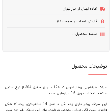
آماده ارسال از انبار تهران
گارانتی: اصالت و سلامت کالا
شناسه محصول: ـ
توضیحات محصول
سینک ظرفشویی روکار اخوان کد 124 با ورق استیل 304 از نوع استیل
ساده با ضخامت ورق 0.6 میلیمتری است.
این سینک روکار دارای یک لگن با عمق 14 سانتیمتری بوده که شکل
فانتزی بودن لگن زیبایی منحصر به فردی برای این سینک رقم زده است