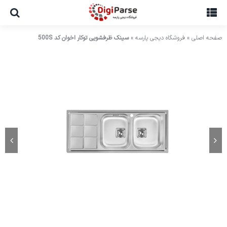
Ski
t
conten
صفحه اصلی
»
فروشگاه دیجی پارسه
»
سینک ظرفشویی توکار اخوان کد 500S