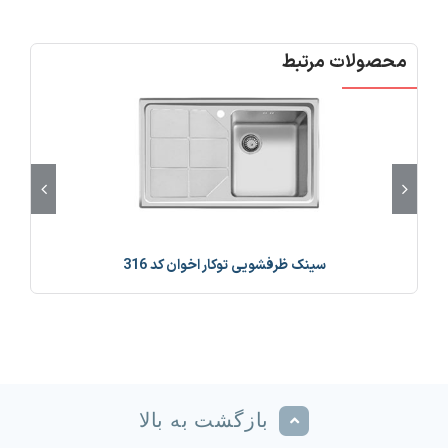
محصولات مرتبط
سینک ظرفشویی توکار اخوان کد 316
بازگشت به بالا