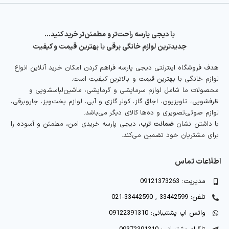
با دیجی پارسه راحت‌تر و مطمئن‌تر خرید کنید…
جدیدترین لوازم خانگی برقی با بهترین قیمت و کیفیت
هدف فروشگاه اینترنتی دیجی پارسه فراهم کردن امکان خرید آنلاین انواع
لوازم خانگی با بهترین قیمت و بالاترین کیفیت است.
محصولات ما شامل لوازم سرمایشی و گرمایشی، ماشین‌لباسشویی و
ظرفشویی، تلویزیون، اجاق گاز، کولر گازی و آبی، لوازم پخت‌وپز، جاروبرقی،
لوازم صوتی‌تصویری و ده‌ها کالای دیگر می‌باشد.
با داشتن نشان
ضمانت ترب
، دیجی پارسه خریدی امن، مطمئن و آسوده را
برای مشتریان خود تضمین می‌کند.
اطلاعات تماس
مدیریت: 09121373263
تلفن: 33442599 , 33442590-021
واتس اپ پشتیبانی: 09122391310