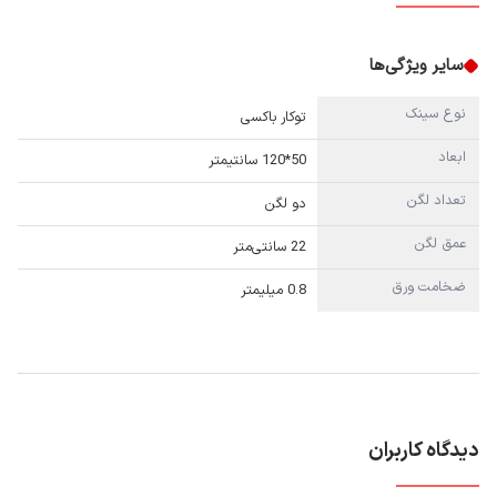
سایر ویژگی‌ها
نوع سینک
توکار باکسی
ابعاد
50*120 سانتیمتر
تعداد لگن
دو لگن
عمق لگن
22 سانتی‌متر
ضخامت ورق
0.8 میلیمتر
دیدگاه کاربران