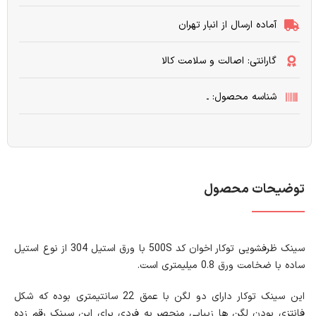
آماده ارسال از انبار تهران
گارانتی: اصالت و سلامت کالا
شناسه محصول: ـ
توضیحات محصول
سینک ظرفشویی توکار اخوان کد 500S با ورق استیل 304 از نوع استیل
ساده با ضخامت ورق 0.8 میلیمتری است.
این سینک توکار دارای دو لگن با عمق 22 سانتیمتری بوده که شکل
فانتزی بودن لگن ها زیبایی منحصر به فردی برای این سینک رقم زده