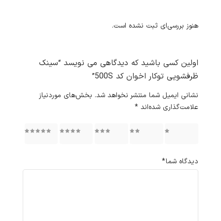
هنوز بررسی‌ای ثبت نشده است.
اولین کسی باشید که دیدگاهی می نویسد “سینک
ظرفشویی توکار اخوان کد 500S”
نشانی ایمیل شما منتشر نخواهد شد.
بخش‌های موردنیاز
علامت‌گذاری شده‌اند
*
۱ از ۵
۲ از ۵
۳ از ۵
۴ از ۵
۵ از ۵
ستاره
ستاره
ستاره
ستاره
ستاره
دیدگاه شما
*