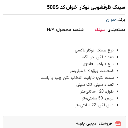
سینک ظرفشویی توکار اخوان کد 500S
برند:
اخوان
دسته‌بندی:
سینک
شناسه محصول:
N/A
نوع سینک: توکار باکسی
تعداد لگن: دو لگنه
نوع طراحی: فانتزی
ضخامت ورق: 0.8 میلی‌متر
سمت لگن: قابلیت انتخاب لگن چپ یا راست
تعداد سینی: تک سینی
طول: 120 سانتی‌متر
عرض: 50 سانتی‌متر
عمق لگن: 22 سانتی‌متر
فروشنده: دیجی پارسه