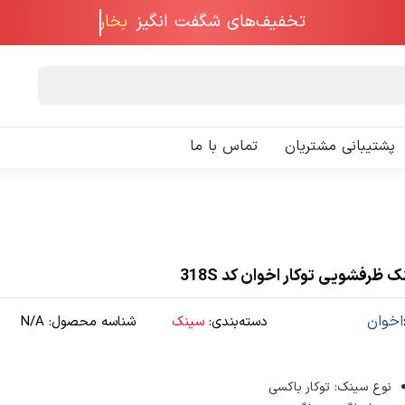
تخفیف‌های شگفت انگیز
پشتیبانی مشتریان
تماس با ما
 ظرفشویی توکار اخوان کد 318S
اخوان
دسته‌بندی:
سینک
شناسه محصول:
N/A
نوع سینک: توکار باکسی