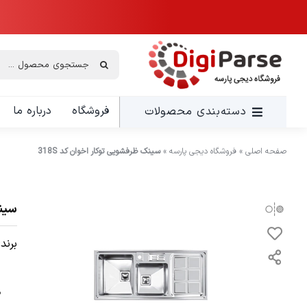
Ski
t
conten
جستجو
برای:
فروشگاه
درباره ما
دسته‌بندی محصولات
صفحه اصلی
»
فروشگاه دیجی پارسه
»
سینک ظرفشویی توکار اخوان کد 318S
سینک
برند: