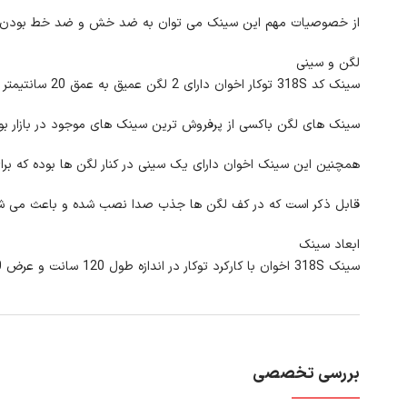
از خصوصیات مهم این سینک می توان به ضد خش و ضد خط بودن آن 
لگن و سینی
سینک کد 318S توکار اخوان دارای 2 لگن عمیق به عمق 20 سانتیمتر بوده و شکل هندسی آن باکسی می باشد.
سینک های لگن باکسی از پرفروش ترین سینک های موجود در بازار بوده
همچنین این سینک اخوان دارای یک سینی در کنار لگن ها بوده که برا
قابل ذکر است که در کف لگن ها جذب صدا نصب شده و باعث می شود 
ابعاد سینک
سینک 318S اخوان با کارکرد توکار در اندازه طول 120 سانت و عرض 50 سانتی متر می باشد.
بررسی تخصصی