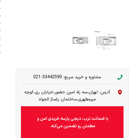
مشاوره و خرید سریع: 33442590-021
آدرس: تهران،سه راه امین حضور،خیابان ری،کوچه
میرمطهری،ساختمان پاساژ الجواد
با ضمانت ترب، دیجی پارسه خریدی امن و
مطمئن رو تضمین می‌کنه.