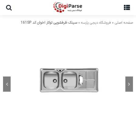
Ski
t
conten
صفحه اصلی
»
فروشگاه دیجی پارسه
»
سینک ظرفشویی توکار اخوان کد 161SP