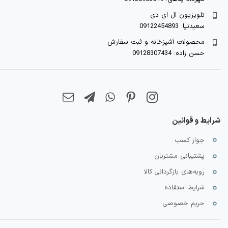
تلویزیون ال ای دی
سعیدنیا: 09122454893
محصولات آشپزخانه و ثبت سفارش
حسن زاده: 09128307434
شرایط و قوانین
جواز کسب
پشتیبانی مشتریان
رویه‌های بازگردانی کالا
شرایط استفاده
حریم خصوصی