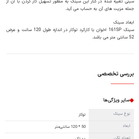
سینی تعبیه شده در کنار این سینک به منظور تسهیل کار کردن با آن از
جمله مزیت های آن به حساب می آید.
ابعاد سینک
سینک 161SP اخوان با کارکرد توکار در اندازه طول 120 سانت و عرض
52 سانتی متر می باشد.
بررسی تخصصی
سایر ویژگی‌ها
نوع سینک
توکار
ابعاد
50 * 120 سانتی‌متر
تعداد لگن
دو لگن