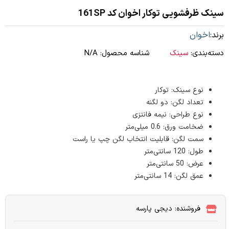
سینک ظرفشویی توکار اخوان کد 161SP
برند:
اخوان
دسته‌بندی:
سینک
شناسه محصول:
N/A
نوع سینک: توکار
تعداد لگن: دو لگنه
نوع طراحی: نیمه فانتزی
ضخامت ورق: 0.6 میلی‌متر
سمت لگن: قابلیت انتخاب لگن چپ یا راست
طول: 120 سانتی‌متر
عرض: 50 سانتی‌متر
عمق لگن: 14 سانتی‌متر
فروشنده: دیجی پارسه