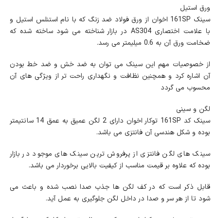
ورق استیل
سینک 161SP اخوان از ورق فولاد ضد زنگ که با نام استنلس استیل و
با علامت اختصاری AS304 در بازار شناخته می شود ساخته شده که
ضخامت ورق آن به 0.6 میلیمتر می رسد.
از خصوصیات مهم این سینک می توان به ضد خش و ضد خط بودن
آن اشاره کرد و همچنین نظافت و نگهداری راحت تر از ویژگی های آن
محسوب می گردد
لگن و سینی
سینک کد 161SP توکار اخوان دارای 2 لگن عمیق به عمق 14 سانتیمتر
بوده و شکل هندسی آن فانتزی می باشد.
سینک های لگن فانتزی از پرفروش ترین سینک های موجود در بازار
بوده که علاوه بر قیمت مناسب از کیفیت بالایی برخوردار می باشد.
قابل ذکر است که در کف لگن ها جذب صدا نصب شده و باعث می
شود تا از هر سر و صدا در داخل لگن جلوگیری به عمل آید.