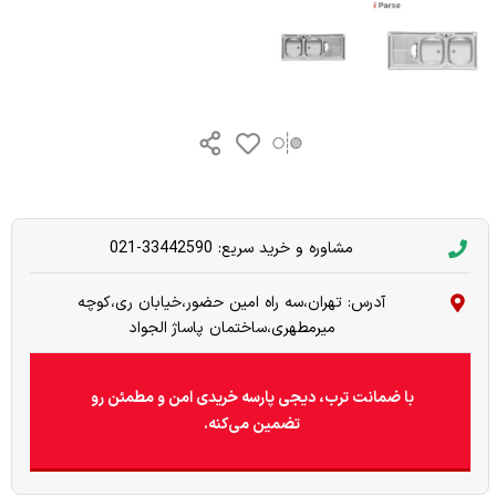
مشاوره و خرید سریع: 33442590-021
آدرس: تهران،سه راه امین حضور،خیابان ری،کوچه
میرمطهری،ساختمان پاساژ الجواد
با ضمانت ترب، دیجی پارسه خریدی امن و مطمئن رو
تضمین می‌کنه.