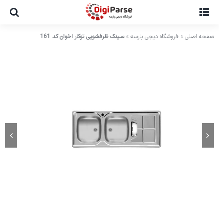
Ski
t
conten
صفحه اصلی
»
فروشگاه دیجی پارسه
»
سینک ظرفشویی توکار اخوان کد 161