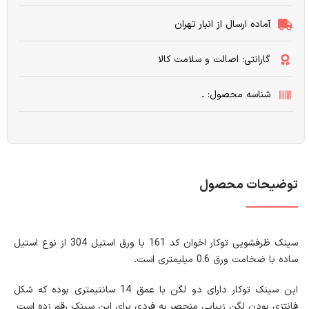
آماده ارسال از انبار تهران
گارانتی: اصالت و سلامت کالا
شناسه محصول: ـ
توضیحات محصول
سینک ظرفشویی توکار اخوان کد 161 با ورق استیل 304 از نوع استیل
ساده با ضخامت ورق 0.6 میلیمتری است.
این سینک توکار دارای دو لگن با عمق 14 سانتیمتری بوده که شکل
فانتزی بودن لگن زیبایی منحصر به فردی برای این سینک رقم زده است