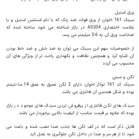
ورق استیل
سینک 161 اخوان از ورق فولاد ضد زنگ که با نام استنلس استیل و با
علامت اختصاری AS304 در بازار شناخته می شود ساخته شده که
ضخامت ورق آن به 0.6 میلیمتر می رسد.
از خصوصیات مهم این سینک می توان به ضد خش و ضد خط بودن
آن اشاره کرد و همچنین نظافت و نگهداری راحت تر از ویژگی های آن
محسوب می گردد
لگن و سینی
سینک کد 161 توکار اخوان دارای 2 لگن عمیق به عمق 14 سانتیمتر
بوده و شکل هندسی آن فانتزی می باشد.
سینک های لگن فانتزی از پرفروش ترین سینک های موجود در بازار
بوده که علاوه بر قیمت مناسب از کیفیت بالایی برخوردار می باشد.
قابل ذکر است که در کف لگن ها جذب صدا نصب شده و باعث می
شود تا از هر سر و صدا در داخل لگن جلوگیری به عمل آید.