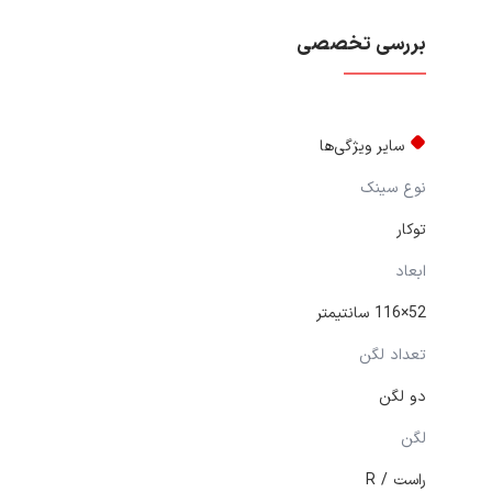
بررسی تخصصی
سایر ویژگی‌ها
نوع سینک
توکار
ابعاد
52×116 سانتیمتر
تعداد لگن
دو لگن
لگن
راست / R