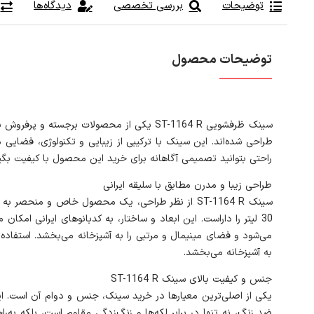
توضیحات
بررسی تخصصی
دیدگاه‌ها
توضیحات محصول
سینک ظرفشویی ST-1164 R یکی از محصولات برج
راحتی بتوانید تصمیمی آگاهانه برای خرید این محصول با کیفیت بگیر
طراحی زیبا و مدرن مطابق با سلیقه ایرانی
به آشپزخانه می‌بخشد.
جنس و کیفیت بالای سینک ST-1164 R
یکی از اصلی‌ترین معیارها در خرید سینک، جنس و دوام آن است. ا