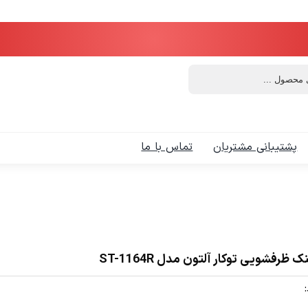
پشتیبانی مشتریان
تماس با ما
 ظرفشویی توکار آلتون مدل ST-1164R