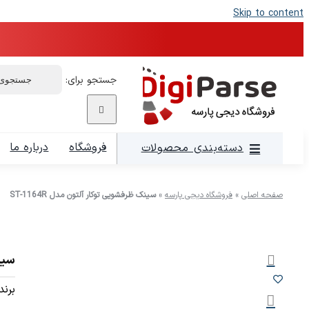
Skip to content
جستجو برای:
فروشگاه
درباره ما
دسته‌بندی محصولات
صفحه اصلی
»
فروشگاه دیجی پارسه
»
سینک ظرفشویی توکار آلتون مدل ST-1164R
سینک
برند: