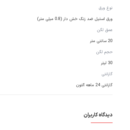
نوع ورق
ورق استیل ضد زنگ خش دار (0.8 میلی متر)
عمق لگن
20 سانتی متر
حجم لگن
30 لیتر
گارانتی
گارانتی 24 ماهه آلتون
دیدگاه کاربران