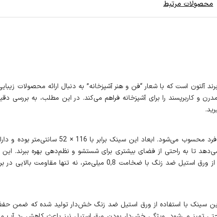
محصولات مرتبط
سته و پرفروش برند آلتون است که با شعار “فن و هنر آشپزخانه” به دنبال ارائه محصولات
ید.
می‌شود و فضای مینیمال و مرتبی را به آشپزخانه می‌بخشد. استفاده از ورق اس
ین سینک با استفاده از ورق استیل ضد زنگ خش‌دار تولید شده که ضمن حفظ ز