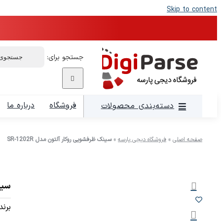
Skip to content
جستجو برای:
فروشگاه
درباره ما
دسته‌بندی محصولات
صفحه اصلی
»
فروشگاه دیجی پارسه
»
سینک ظرفشویی روکار آلتون مدل SR-1202R
سینک
برند: