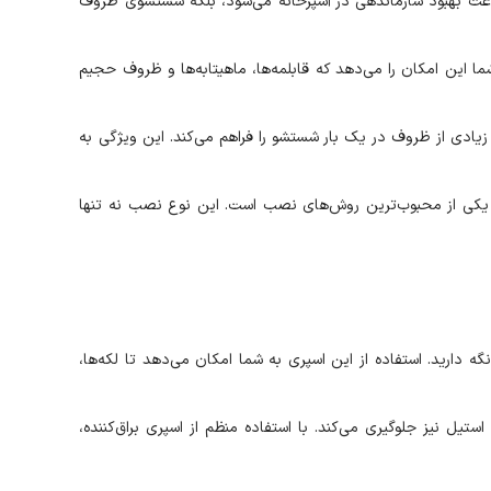
عث بهبود سازماندهی در آشپزخانه می‌شود، بلکه شستشوی ظروف
ناسب به شما این امکان را می‌دهد که قابلمه‌ها، ماهیتابه‌ها و ظروف حجیم
است. از این رو فضای کافی برای شستشوی تعداد زیادی از ظروف در یک بار شستشو را فراهم می‌کند. این ویژگی به
ی کابینت، یکی از محبوب‌ترین روش‌های نصب است. این نوع نصب نه تنها
میشه تمیز و درخشان نگه دارید. استفاده از این اسپری به شما امکان می‌دهد تا لکه‌ها،
 خراش و کدر شدن سطح استیل نیز جلوگیری می‌کند. با استفاده منظم از اسپری براق‌کننده،