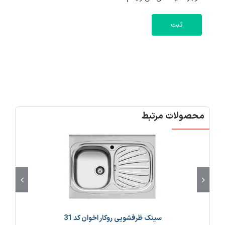
محصولات مرتبط
سینک ظرفشویی روکار اخوان کد 31