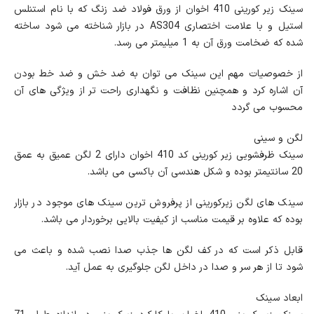
سینک زیر کورینی 410 اخوان از ورق فولاد ضد زنگ که با نام استنلس
استیل و با علامت اختصاری AS304 در بازار شناخته می شود ساخته
شده که ضخامت ورق آن به 1 میلیمتر می رسد.
از خصوصیات مهم این سینک می توان به ضد خش و ضد خط بودن
آن اشاره کرد و همچنین نظافت و نگهداری راحت تر از ویژگی های آن
محسوب می گردد
لگن و سینی
سینک ظرفشویی زیر کورینی کد 410 اخوان دارای 2 لگن عمیق به عمق
20 سانتیمتر بوده و شکل هندسی آن باکسی می باشد.
سینک های لگن زیرکورینی از پرفروش ترین سینک های موجود در بازار
بوده که علاوه بر قیمت مناسب از کیفیت بالایی برخوردار می باشد.
قابل ذکر است که در کف لگن ها جذب صدا نصب شده و باعث می
شود تا از هر سر و صدا در داخل لگن جلوگیری به عمل آید.
ابعاد سینک