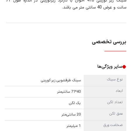
سینک زیر کورینی 410 اخوان با کارکرد زیرکورینی در اندازه طول 71
سانت و عرض 40 سانتی متر می باشد.
بررسی تخصصی
سایر ویژگی‌ها
نوع سینک
سینک ظرفشویی زیر کورینی
ابعاد
40*71 سانتیمتر
تعداد لگن
یک لگن
عمق لگن
20 سانتی‌متر
ضخامت ورق
1 میلیمتر