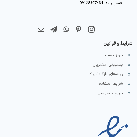
حسن زاده: 09128307434
شرایط و قوانین
جواز کسب
پشتیبانی مشتریان
رویه‌های بازگردانی کالا
شرایط استفاده
حریم خصوصی