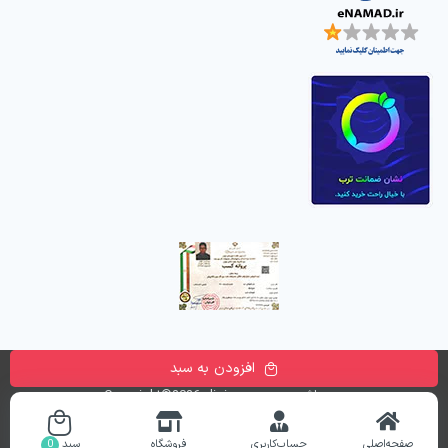
افزودن به سبد
تمامی حقوق این وب سایت متعلق به
فروشگاه اینترنتی دیجی پارسه
می باشد. Copyright©2026 digiparse.com
طراحی و راه اندازی سایت
ronika
صفحه‌اصلی
حساب‌کاربری
فروشگاه
سبد
0