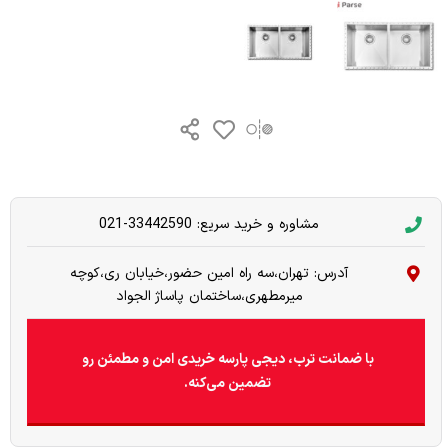
مشاوره و خرید سریع: 33442590-021
آدرس: تهران،سه راه امین حضور،خیابان ری،کوچه
میرمطهری،ساختمان پاساژ الجواد
با ضمانت ترب، دیجی پارسه خریدی امن و مطمئن رو
تضمین می‌کنه.