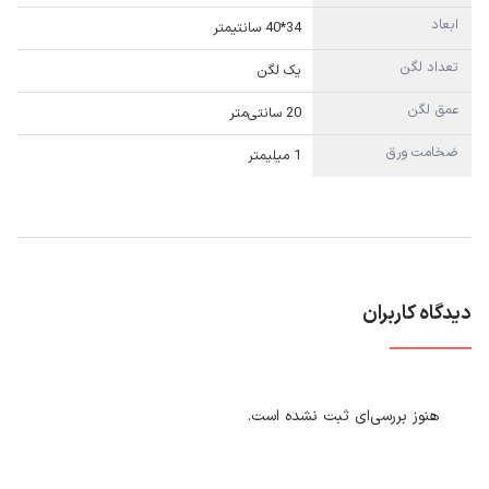
ابعاد
34*40 سانتیمتر
تعداد لگن
یک لگن
عمق لگن
20 سانتی‌متر
ضخامت ورق
1 میلیمتر
دیدگاه کاربران
هنوز بررسی‌ای ثبت نشده است.