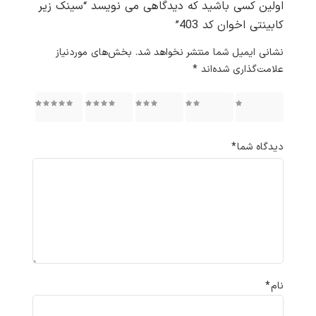
اولین کسی باشید که دیدگاهی می نویسد “سینک زیر
کابینتی اخوان کد 403”
نشانی ایمیل شما منتشر نخواهد شد.
بخش‌های موردنیاز
علامت‌گذاری شده‌اند
*
۱ از ۵
۲ از ۵
۳ از ۵
۴ از ۵
۵ از ۵
ستاره
ستاره
ستاره
ستاره
ستاره
دیدگاه شما
*
نام
*