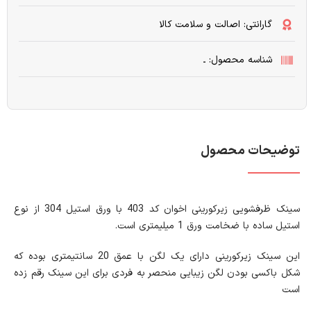
گارانتی: اصالت و سلامت کالا
شناسه محصول: ـ
توضیحات محصول
سینک ظرفشویی زیرکورینی اخوان کد 403 با ورق استیل 304 از نوع
استیل ساده با ضخامت ورق 1 میلیمتری است.
این سینک زیرکورینی دارای یک لگن با عمق 20 سانتیمتری بوده که
شکل باکسی بودن لگن زیبایی منحصر به فردی برای این سینک رقم زده
است