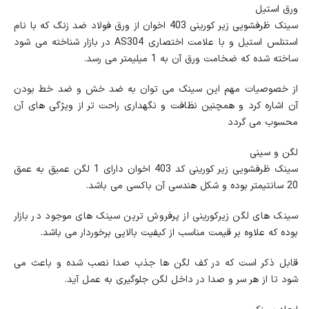
ورق استیل
سینک ظرفشویی زیر کورینی 403 اخوان از ورق فولاد ضد زنگ که با نام
استنلس استیل و با علامت اختصاری AS304 در بازار شناخته می شود
ساخته شده که ضخامت ورق آن به 1 میلیمتر می رسد.
از خصوصیات مهم این سینک می توان به ضد خش و ضد خط بودن
آن اشاره کرد و همچنین نظافت و نگهداری راحت تر از ویژگی های آن
محسوب می گردد
لگن و سینی
سینک ظرفشویی زیر کورینی کد 403 اخوان دارای 1 لگن عمیق به عمق
20 سانتیمتر بوده و شکل هندسی آن باکسی می باشد.
سینک های لگن زیرکورینی از پرفروش ترین سینک های موجود در بازار
بوده که علاوه بر قیمت مناسب از کیفیت بالایی برخوردار می باشد.
قابل ذکر است که در کف لگن ها جذب صدا نصب شده و باعث می
شود تا از هر سر و صدا در داخل لگن جلوگیری به عمل آید.