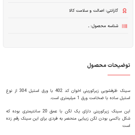
گارانتی: اصالت و سلامت کالا
شناسه محصول: ـ
توضیحات محصول
سینک ظرفشویی زیرکورینی اخوان کد 402 با ورق استیل 304 از نوع
استیل ساده با ضخامت ورق 1 میلیمتری است.
این سینک زیرکورینی دارای یک لگن با عمق 20 سانتیمتری بوده که
شکل باکسی بودن لگن زیبایی منحصر به فردی برای این سینک رقم زده
است