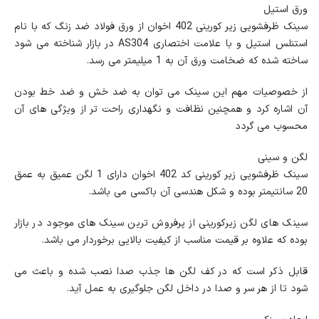
ورق استیل
سینک ظرفشویی زیر کورینی 402 اخوان از ورق فولاد ضد زنگ که با نام
استنلس استیل و با علامت اختصاری AS304 در بازار شناخته می شود
ساخته شده که ضخامت ورق آن به 1 میلیمتر می رسد.
از خصوصیات مهم این سینک می توان به ضد خش و ضد خط بودن
آن اشاره کرد و همچنین نظافت و نگهداری راحت تر از ویژگی های آن
محسوب می گردد
لگن و سینی
سینک ظرفشویی زیر کورینی کد 402 اخوان دارای 1 لگن عمیق به عمق
20 سانتیمتر بوده و شکل هندسی آن باکسی می باشد.
سینک های لگن زیرکورینی از پرفروش ترین سینک های موجود در بازار
بوده که علاوه بر قیمت مناسب از کیفیت بالایی برخوردار می باشد.
قابل ذکر است که در کف لگن ها جذب صدا نصب شده و باعث می
شود تا از هر سر و صدا در داخل لگن جلوگیری به عمل آید.