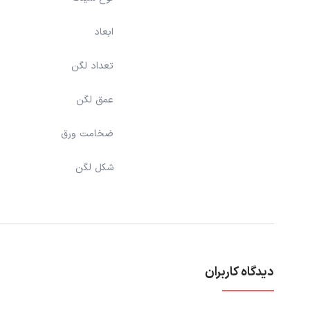
ابعاد
تعداد لگن
عمق لگن
ضخامت ورق
شکل لگن
دیدگاه کاربران