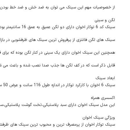
از خصوصیات مهم این سینک می توان به ضد خش و ضد خط بودن آن 
لگن و سینی
سینک کد 6 توکار اخوان دارای دو لگن عمیق به عمق 16 سانتیمتر بوده و شکل هندسی آن فانتزی می باشد.
سینک های لگن فانتزی از پرفروش ترین سینک های ظرفشویی در بازار بو
همچنین این سینک اخوان دارای یک سینی در کنار لگن بوده که برای ق
قابل ذکر است که در کف لگن ها جذب صدا نصب شده و باعث می شود 
ابعاد سینک
سینک 6 اخوان با کارکرد توکار در اندازه طول 116 سانت و عرض 50 سانتی متر می باشد.
اکسسری همراه
این مدل سینک اخوان دارای سبد پلاستیکی،تخت گوشت پلاستیکی،سیفو
ویژگی سینک اخوان
سینک توکار اخوان از پرمصرف ترین و محبوب ترین سینک های ظرفشو