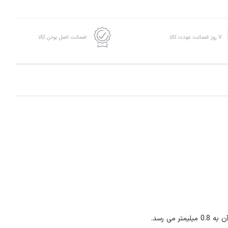
۷ روز ضمانت عودت کالا
ضمانت اصل بودن کالا