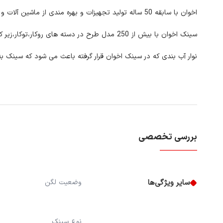
اخوان با سابقه 50 ساله تولید تجهیزات و بهره مندی از ماشین آلات و دانش روز همواره در صدر تولید سینک های سبک جدید بوده و قابلیت رقابت با مدل های اروپایی خود را دارد.
سینک اخوان با بیش از 250 مدل طرح در دسته های روکار،توکار،زیر کورینی و صنعتی بیشترین تنوع را در طرح و مدل و ابعاد در میان سایر رقبا دارد.
نوار آب بندی که در سینک اخوان قرار گرفته باعث می شود که سینک به 
بررسی تخصصی
سایر ویژگی‌ها
وضعیت لگن
نوع سینک