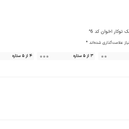
توکار اخوان کد 6”
ز علامت‌گذاری شده‌اند
*
۳ از ۵ ستاره
۴ از ۵ ستاره