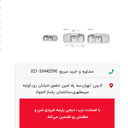
مشاوره و خرید سریع: 33442590-021
آدرس: تهران،سه راه امین حضور،خیابان ری،کوچه
میرمطهری،ساختمان پاساژ الجواد
با ضمانت ترب، دیجی پارسه خریدی امن و
مطمئن رو تضمین می‌کنه.