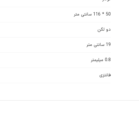
50 * 116 سانتی متر
دو لگن
19 سانتی متر
0.8 میلیمتر
فانتزی