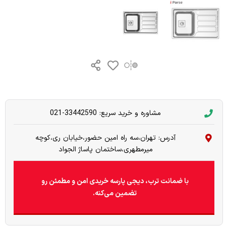
مشاوره و خرید سریع: 33442590-021
آدرس: تهران،سه راه امین حضور،خیابان ری،کوچه
میرمطهری،ساختمان پاساژ الجواد
با ضمانت ترب، دیجی پارسه خریدی امن و مطمئن رو
تضمین می‌کنه.