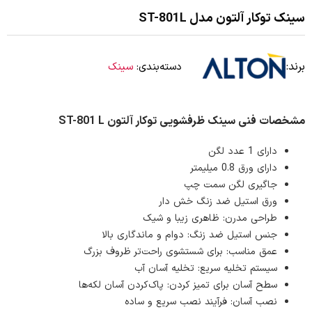
سینک توکار آلتون مدل ST-801L
برند:
دسته‌بندی:
سینک
مشخصات فنی سینک ظرفشویی توکار آلتون ST-801 L
دارای 1 عدد لگن
دارای ورق 0.8 میلیمتر
جاگیری لگن سمت چپ
ورق استیل ضد زنگ خش دار
طراحی مدرن: ظاهری زیبا و شیک
جنس استیل ضد زنگ: دوام و ماندگاری بالا
عمق مناسب: برای شستشوی راحت‌تر ظروف بزرگ
سیستم تخلیه سریع: تخلیه آسان آب
سطح آسان برای تمیز کردن: پاک‌کردن آسان لکه‌ها
نصب آسان: فرآیند نصب سریع و ساده