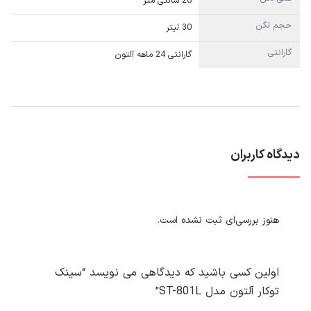
20 سانتی متر
حجم لگن
30 لیتر
گارانتی
گارانتی 24 ماهه آلتون
دیدگاه کاربران
هنوز بررسی‌ای ثبت نشده است.
اولین کسی باشید که دیدگاهی می نویسد “سینک
توکار آلتون مدل ST-801L”