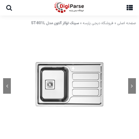
Ski
t
conten
صفحه اصلی
»
فروشگاه دیجی پارسه
»
سینک توکار آلتون مدل ST-801L