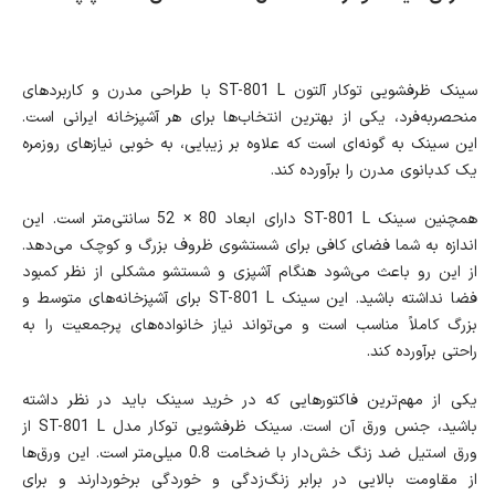
سینک ظرفشویی توکار آلتون ST-801 L با طراحی مدرن و کاربردهای
منحصربه‌فرد، یکی از بهترین انتخاب‌ها برای هر آشپزخانه ایرانی است.
این سینک به گونه‌ای است که علاوه بر زیبایی، به خوبی نیازهای روزمره
یک کدبانوی مدرن را برآورده کند.
همچنین سینک ST-801 L دارای ابعاد 80 × 52 سانتی‌متر است. این
اندازه به شما فضای کافی برای شستشوی ظروف بزرگ و کوچک می‌دهد.
از این رو باعث می‌شود هنگام آشپزی و شستشو مشکلی از نظر کمبود
فضا نداشته باشید. این سینک ST-801 L برای آشپزخانه‌های متوسط و
بزرگ کاملاً مناسب است و می‌تواند نیاز خانواده‌های پرجمعیت را به
راحتی برآورده کند.
یکی از مهم‌ترین فاکتورهایی که در خرید سینک باید در نظر داشته
باشید، جنس ورق آن است. سینک ظرفشویی توکار مدل ST-801 L از
ورق استیل ضد زنگ خش‌دار با ضخامت 0.8 میلی‌متر است. این ورق‌ها
از مقاومت بالایی در برابر زنگ‌زدگی و خوردگی برخوردارند و برای