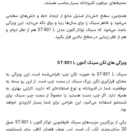
محیط‌های مرطوب آشپزخانه بسیار مناسب هستند.
همچنین، سطح خش‌دار استیل مانع از ایجاد خط و خش‌های سطحی
می‌شود و ظاهر سینک را برای سال‌ها زیبا و براق نگه می‌دارد. این ویژگی
باعث می‌شود که سینک توکار آلتون مدل ST-801 L هم از نظر دوام و
هم از نظر زیبایی در سطح بالایی قرار بگیرد.
ویژگی های لگن سینک آلتون ST-801 L
سینک ST-801 L به صورت لگن چپ طراحی‌شده است. این ویژگی به
معنای قرارگیری لگن بزرگ سینک در سمت چپ است. از این رو بسته به
موقعیت شما در آشپزخانه و نوع استفاده‌ای که دارید، کارایی بهتری به
همراه دارد. اگر چپ دست هستید یا معمولاً از سمت چپ سینک برای
شستشو استفاده می‌کنید، این طراحی برای شما بسیار کاربردی خواهد
بود.
یکی از بزرگترین مزیت‌های سینک ظرفشویی توکار آلتون ST-801 L عمق
20 سانتی‌متری لگن آن است. این عمق، فضای کافی برای شستشوی