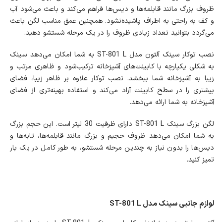
ظروف بزرگ مانند قابلمه‌ها و دیس‌ها فراهم می‌کند و باعث می‌شود آب
و کف به راحتی به اطراف پاشیده‌نشود. همچنین عمق مناسب لگن باعث
می‌گردد بتوانید تعداد زیادی ظروف را در یک مرحله شستشو دهید.
نصب توکار سینک آلتون مدل ST-801 L به شما امکان می‌دهد سینک
به شکلی یکپارچه با کابینت‌های آشپزخانه ترکیب‌شود و ظاهری مرتب و
زیبا به آشپزخانه شما ببخشد. نصب توکار علاوه بر ظاهر زیبا، فضای
بیشتری را در سطح کابینت آزاد می‌کند و استفاده بهینه‌تری از فضای
آشپزخانه به شما ارائه می‌دهد.
لگن بزرگ سینک ST-801 L دارای ظرفیت 30 لیتر است. این حجم بزرگ
به شما امکان می‌دهد ظروف حجیم و بزرگ مانند قابلمه‌ها، تابه‌ها و
دیس‌ها را بدون نیاز به چندین مرحله شستشو، به طور کامل در یک بار
تمیز کنید.
لوازم جانبی سینک مدل ST-801 L