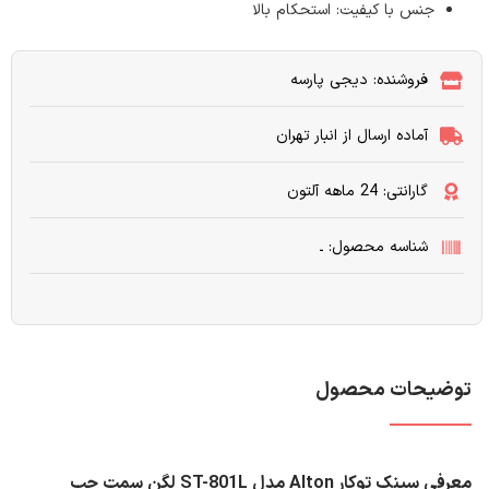
جنس با کیفیت: استحکام بالا
فروشنده: دیجی پارسه
آماده ارسال از انبار تهران
گارانتی: 24 ماهه آلتون
شناسه محصول: ـ
توضیحات محصول
معرفی سینک توکار Alton مدل ST-801L لگن سمت چپ