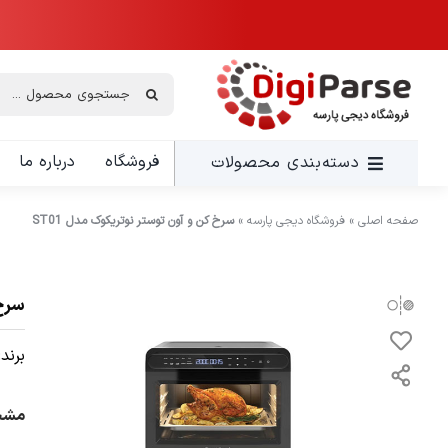
Ski
t
conten
جستجو
برای:
فروشگاه
درباره ما
دسته‌بندی محصولات
صفحه اصلی
»
فروشگاه دیجی پارسه
»
سرخ کن و آون توستر نوتریکوک مدل ST01
سرخ 
برند:
مشخص