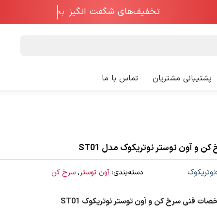
تخفیف‌های شگفت انگیز
پشتیبانی مشتریان
تماس با ما
کن و آون توستر نوتریکوک مدل ST01
نوتریکوک
دسته‌بندی:
آون توستر
,
سرخ کن
ات فنی سرخ کن و آون توستر نوتریکوک ST01