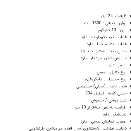
ظرفیت :24 لیتر
توان مصرفی : 1600 وات
وزن : 10 کیلوگرم
قابلیت گرم نگهدارنده : دارد
قابلیت تنظیم دما : دارد
جنس بدنه : استیل ضد زنگ
خاموش شدن خودکار : دارد
تایمر : دارد
نوع کنترل : لمسی
نوع محفظه : مایکروفری
شکل کاسه : (سینی) مستطیلی
جنس کاسه : استیل 304
کلید روشن / خاموش‌
ظرفیت به نفر : بیشتر از 10‌ نفر
نمایشگر : دارد
صفحه نمایش لمسی : دارد
قابلیت نظافت : شستشوی آسان اقلام در ماشین ظرفشویی