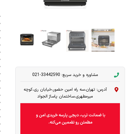
مشاوره و خرید سریع: 33442590-021
آدرس: تهران،سه راه امین حضور،خیابان ری،کوچه
میرمطهری،ساختمان پاساژ الجواد
با ضمانت ترب، دیجی پارسه خریدی امن و
مطمئن رو تضمین می‌کنه.