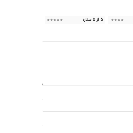
۵ از ۵ ستاره