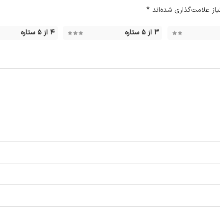
ز علامت‌گذاری شده‌اند
*
۳ از ۵ ستاره
۴ از ۵ ستاره