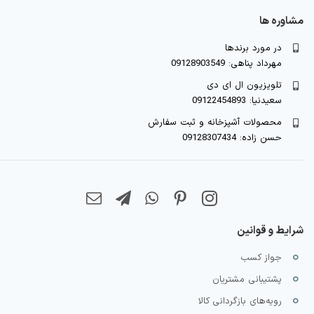
مشاوره ها
در مورد برندها
مهرداد پناهی: 09128903549
تلویزیون ال ای دی
سعیدنیا: 09122454893
محصولات آشپزخانه و ثبت سفارش
حسن زاده: 09128307434
شرایط و قوانین
جواز کسب
پشتیبانی مشتریان
رویه‌های بازگردانی کالا