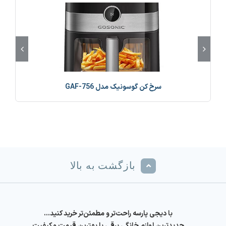
سرخ کن گوسونیک مدل GAF-756
بازگشت به بالا
با دیجی پارسه راحت‌تر و مطمئن‌تر خرید کنید…
جدیدترین لوازم خانگی برقی با بهترین قیمت و کیفیت