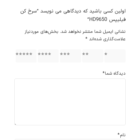
اولین کسی باشید که دیدگاهی می نویسد “سرخ کن
فیلیپس HD9650”
نشانی ایمیل شما منتشر نخواهد شد.
بخش‌های موردنیاز
علامت‌گذاری شده‌اند
*
۱ از ۵
۲ از ۵
۳ از ۵
۴ از ۵
۵ از ۵
ستاره
ستاره
ستاره
ستاره
ستاره
دیدگاه شما
*
نام
*