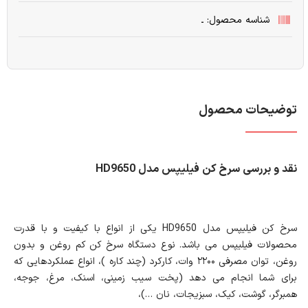
شناسه محصول: ـ
توضیحات محصول
نقد و بررسی سرخ کن فیلیپس مدل HD9650
سرخ کن فیلیپس مدل HD9650 یکی از انواع با کیفیت و با قدرت
محصولات فیلیپس می باشد. نوع دستگاه سرخ کن کم روغن و بدون
روغن، توان مصرفی ۲۲۰۰ وات، کارکرد (چند کاره )، انواع عملکردهایی که
برای شما انجام می دهد (پخت سیب زمینی، اسنک، مرغ، جوجه،
همبرگر، گوشت، کیک، سبزیجات، نان …)،