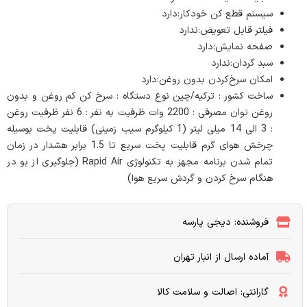
سیستم قطع کن خودکار:دارد
فیلتر قابل تعویض:ندارد
صفحه نمایش:دارد
سبد گردان:ندارد
امکان سرخ‌کردن بدون روغن:دارد
ساخت کشور : ترکیه/چین نوع دستگاه : سرخ کن کم روغن و بدون
روغن توان مصرفی : 2200 وات ظرفیت به نفر : 6 نفر ظرفیت روغن
: 3 الی 14 میلی لیتر (1 کیلوگرم سیب زمینی) قابلیت پخت بوسیله
چرخش هوای گرم قابلیت پخت سریع تا 1.5 برابر هشدار در زمان
تمام شدن برنامه مجهز به تکنولوژی Rapid Air (جلوگیری از بو در
هنگام سرخ کردن و گردش سریع هوا)
فروشنده: دیجی پارسه
آماده ارسال از انبار تهران
گارانتی: اصالت و سلامت کالا