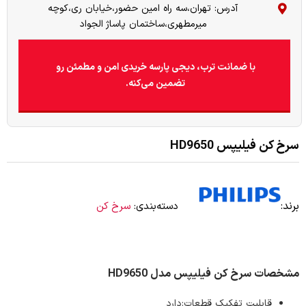
آدرس: تهران،سه راه امین حضور،خیابان ری،کوچه
میرمطهری،ساختمان پاساژ الجواد
با ضمانت ترب، دیجی پارسه خریدی امن و مطمئن رو
تضمین می‌کنه.
سرخ کن فیلیپس HD9650
برند:
دسته‌بندی:
سرخ کن
مشخصات سرخ کن فیلیپس مدل HD9650
قابلیت تفکیک قطعات:دارد