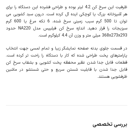
ظرفیت این سرخ کن 4.2 لیتر بوده و طراحی فشرده این دستگاه را برای
هر آشپزخانه بزرگ یا کوچکی ایده آل کرده است. درون سبد کشویی می
توان تا 500 گرم سیب زمینی سرخ شده، 6 تکه مرغ یا 600 گرم
سبزیجات را قرار دهید. اندازه سرخ کن فیلیپس مدل NA220 حدود
368x273x293 میلی متر و وزن آن 4.4 کیلوگرم است.
در قسمت جلوی بدنه صفحه نمایشگر زیبا و تمام لمسی جهت انتخاب
پارامترهای پخت طراحی شده که کار با دستگاه را راحت تر کرده است.
قطعات قابل جدا شدن نظیر محفظه پخت کشویی و بشقاب سرخ کن
قابل جدا شدن با قابلیت شستن سریع و حتی شستشو در ماشین
ظرفشویی هستند.
بررسی تخصصی