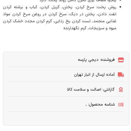
پنجره شفاف برای کنترل کامل روند پخت: دارد
روش پخت: سرخ کردن، پختن، گریل کردن، کباب و برشته کردن
تفت دادن، پختن در دیگ، سرخ کردن در روغن سرخ کردن مواد
غذایی منجمد، تست کردن یخ زدایی، گرم کردن مجدد خشک کردن
میوه و سبزیجات، گرم نگهدارنده
فروشنده: دیجی پارسه
آماده ارسال از انبار تهران
گارانتی: اصالت و سلامت کالا
شناسه محصول: ـ