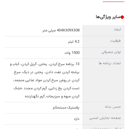
سایر ویژگی‌ها
ابعاد
404X309X308 میلی متر
ظرفیت
4.2 لیتر
توان مصرفی
1500 وات
تعداد برنامه ها
13 برنامه سرخ کردن، پختن، گریل کردن، کباب و
برشته کردن تفت دادن، پختن در دیگ، سرخ
کردن در روغن سرخ کردن مواد غذایی منجمد،
تست کردن یخ زدایی، گرم کردن مجدد خشک
کردن میوه و سبزیجات، گرم نگهدارنده
جنس بدنه
پلاستیک مستحکم
صفحه نمایش لمسی
دارد