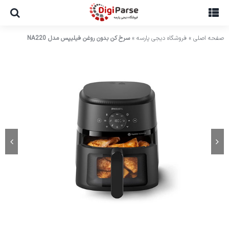
Ski
t
conten
صفحه اصلی
»
فروشگاه دیجی پارسه
»
سرخ کن بدون روغن فیلیپس مدل NA220