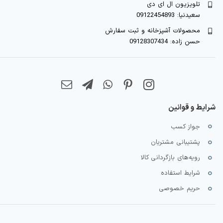
تلویزیون ال ای دی
سعیدنیا: 09122454893
محصولات آشپزخانه و ثبت سفارش
حسن زاده: 09128307434
شرایط و قوانین
جواز کسب
پشتیبانی مشتریان
رویه‌های بازگردانی کالا
شرایط استفاده
حریم خصوصی