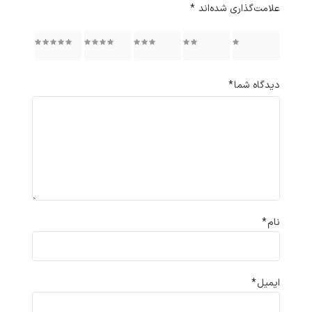
علامت‌گذاری شده‌اند
*
۱ از ۵
۲ از ۵
۳ از ۵
۴ از ۵
۵ از ۵
ستاره
ستاره
ستاره
ستاره
ستاره
دیدگاه شما
*
نام
*
ایمیل
*