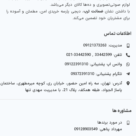
لوازم صوتی‌تصویری و ده‌ها کالای دیگر می‌باشد.
با داشتن نشان
ضمانت ترب
، دیجی پارسه خریدی امن، مطمئن و آسوده را
برای مشتریان خود تضمین می‌کند.
اطلاعات تماس
مدیریت: 09121373263
تلفن: 33442599 , 33442590-021
واتس اپ پشتیبانی: 09122391310
تلگرام پشتیبانی: 09372391310
آدرس: تهران، سه راه امین حضور، خیابان ری، کوچه میرمطهری، ساختمان
پاساژ الجواد، طبقه همکف، پلاک 21، با مدیریت مهدی تنها
مشاوره ها
در مورد برندها
مهرداد پناهی: 09128903549