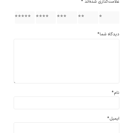
علامت‌گذاری شده‌اند
*
۱ از ۵
۲ از ۵
۳ از ۵
۴ از ۵
۵ از ۵
ستاره
ستاره
ستاره
ستاره
ستاره
دیدگاه شما
*
نام
*
ایمیل
*