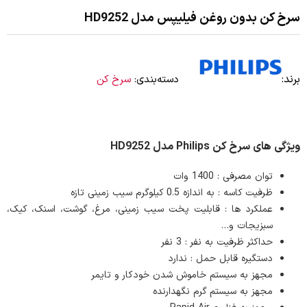
سرخ کن بدون روغن فیلیپس مدل HD9252
برند:
دسته‌بندی:
سرخ کن
ویژگی های سرخ کن Philips مدل HD9252
توان مصرفی : 1400 وات
ظرفیت کاسه : به اندازه 0.5 کیلوگرم سیب زمینی تازه
عملکرد ها : قابلیت پخت سیب زمینی، مرغ، گوشت، اسنک، کیک،
سبزیجات و…
حداکثر ظرفیت به نفر : 3 نفر
دستگیره قابل حمل : ندارد
مجهز به سیستم خاموش شدن خودکار و تایمر
مجهز به سیستم گرم نگهدارنده