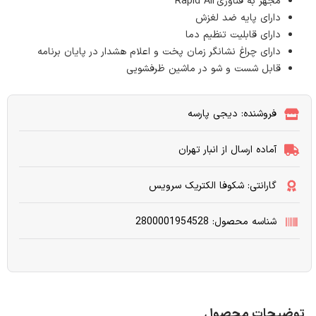
مجهز به فناوری
Rapid Air
دارای پایه ضد لغزش
دارای قابلیت تنظیم دما
دارای چراغ نشانگر زمان پخت و اعلام هشدار در پایان برنامه
قابل شست و شو در ماشین ظرفشویی
فروشنده: دیجی پارسه
آماده ارسال از انبار تهران
گارانتی: شکوفا الکتریک سرویس
شناسه محصول: 2800001954528
توضیحات محصول