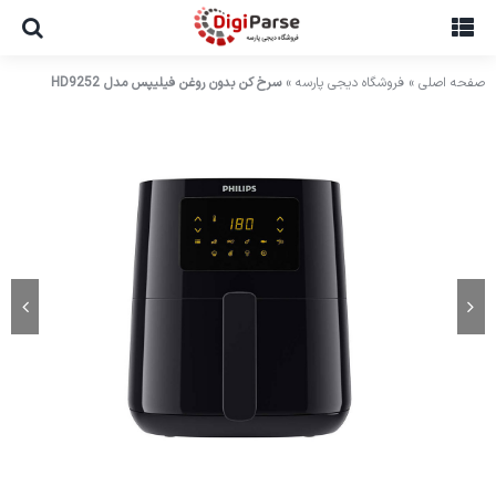
Ski
t
conten
صفحه اصلی
»
فروشگاه دیجی پارسه
»
سرخ کن بدون روغن فیلیپس مدل HD9252