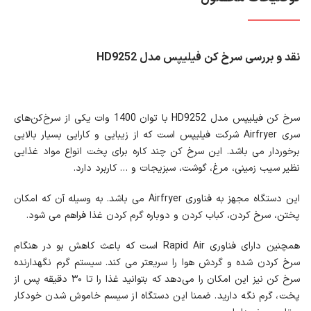
نقد و بررسی سرخ کن فیلیپس مدل HD9252
سرخ کن فیلیپس مدل HD9252 با توان 1400 وات یکی از سرخ‌کن‌های
سری Airfryer شرکت فیلیپس است که از زیبایی و کارایی بسیار بالایی
برخوردار می باشد. این سرخ کن چند کاره برای پخت انواع مواد غذایی
نظیر سیب زمینی، مرغ، گوشت، سبزیجات و … کاربرد دارد.
این دستگاه مجهز به فناوری Airfryer می باشد. به وسیله آن که امکان
پختن، سرخ کردن، کباب کردن و دوباره گرم کردن غذا فراهم می شود.
همچنین دارای فناوری Rapid Air است که باعث کاهش بو در هنگام
سرخ کردن شده و گردش هوا را سریعتر می کند. سیستم گرم نگهدارنده
سرخ کن نیز این امکان را می‌دهد که بتوانید غذا را تا ۳۰ دقیقه پس از
پخت، گرم نگه دارید. ضمنا این دستگاه از سیسم خاموش شدن خودکار