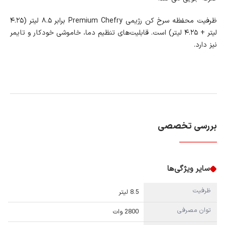
ظرفیت محفظه سرخ کن رژیمی Premium Chefry برابر ۸.۵ لیتر (۴.۲۵
لیتر + ۴.۲۵ لیتر) است. قابلیت‌های تنظیم دما، خاموشی خودکار و تایمر
نیز دارد.
بررسی تخصصی
سایر ویژگی‌ها
ظرفیت
8.5 لیتر
توان مصرفی
2800 وات