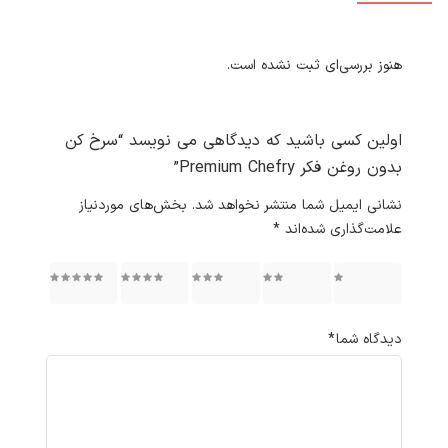
هنوز بررسی‌ای ثبت نشده است.
اولین کسی باشید که دیدگاهی می نویسد “سرخ کن
بدون روغن فکر Premium Chefry”
نشانی ایمیل شما منتشر نخواهد شد.
بخش‌های موردنیاز
علامت‌گذاری شده‌اند
*
۱ از ۵
۲ از ۵
۳ از ۵
۴ از ۵
۵ از ۵
ستاره
ستاره
ستاره
ستاره
ستاره
دیدگاه شما
*