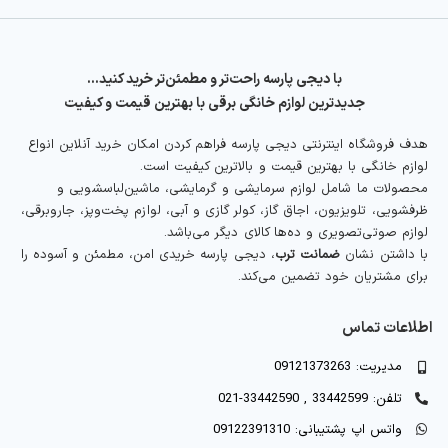
با دیجی پارسه راحت‌تر و مطمئن‌تر خرید کنید…
جدیدترین لوازم خانگی برقی با بهترین قیمت و کیفیت
هدف فروشگاه اینترنتی دیجی پارسه فراهم کردن امکان خرید آنلاین انواع
لوازم خانگی با بهترین قیمت و بالاترین کیفیت است.
محصولات ما شامل لوازم سرمایشی و گرمایشی، ماشین‌لباسشویی و
ظرفشویی، تلویزیون، اجاق گاز، کولر گازی و آبی، لوازم پخت‌وپز، جاروبرقی،
لوازم صوتی‌تصویری و ده‌ها کالای دیگر می‌باشد.
با داشتن نشان
ضمانت ترب
، دیجی پارسه خریدی امن، مطمئن و آسوده را
برای مشتریان خود تضمین می‌کند.
اطلاعات تماس
مدیریت: 09121373263
تلفن: 33442599 , 33442590-021
واتس اپ پشتیبانی: 09122391310