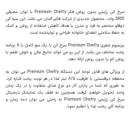
سرخ کن رژیمی بدون روغن فکر Premium Chefry با توان مصرفی
2800 وات، محصول جدیدی از شرکت فکیر آلمان می باشد. این سره کن
دوقلو منحصر به فرد و مدرن با هدف کاهش استفاده از روغن و کمک
به حفظ سلامتی اعضای خانواده طراحی و تولیدشده است.
پریمیوم شفری Premium Chefry سرخ کن با یک منو کامل با 6 برنامه
پخت مختلف می باشد. از این رو می تواند نتایج عالی و خوش طعم با
روغن کم یا بدون روغن ارائه دهد.
از ویژگی های قابل توجه این دستگاه Premium Chefry می توان به
محفظه دوقسمتی با ظرفیت ۸/۵ لیتر غذا در هر نوبت پخت اشاره کرد.
به طوری که شما در پایان کار دو نوع غذای متفاوت را در یک زمان
واحد تحویل خواهید گرفت. همچنین به لطف یک نمایشگر دیجیتال
سرخ کن رژیمی Premium Chefry به راحتی می توان دما، زمان و
برنامه کلی پخت غذا را تنظیم نمود.