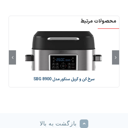
محصولات مرتبط
سرخ کن و گریل سنکور مدل SBG 8900
بازگشت به بالا