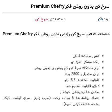
سرخ کن بدون روغن فکر Premium Chefry
برند:
فکر
دسته‌بندی:
سرخ کن
مشخصات فنی سرخ کن رژیمی بدون روغن فکر Premium Chefry
کشور سازنده: آلمان
رنگ: مشکی نقره ای
نوع دستگاه: سرخ کن کم روغن یا بدون روغن
توان مصرفی: 2800 وات
ظرفیت محفظه: 8.5 لیتر
دارای قابلیت تنظیم دما
امکان خاموش‌شدن خودکار
تعداد برنامه ها: 6 برنامه پخت (سیب زمینی، مرغ، گوشت، کیک،
پخت، خشک کردن میوه)