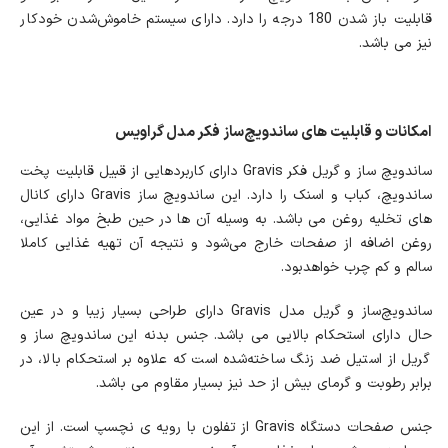
قابلیت باز شدن 180 درجه را دارد. دارای سیستم خاموش‌شدن خودکار
نیز می باشد.
امکانات و قابلیت های ساندویچ‌ساز فکر مدل گراویس
ساندویچ ساز و گریل فکر Gravis دارای کاربردهایی از قبیل قابلیت پخت
ساندویچ، کباب و اسنک را دارد. این ساندویچ ساز Gravis دارای کانال
های تخلیه روغن می باشد. به وسیله آن ها در حین طبخ مواد غذایی،
روغن اضافه از صفحات خارج می‌شود و نتیجه آن تهیه غذایی کاملا
سالم و کم چرب خواهدبود.
ساندویچ‌ساز و گریل مدل Gravis دارای طراحی بسیار زیبا و در عین
حال دارای استحکام بالایی می باشد. جنس بدنه این ساندویچ ساز و
گریل از استیل ضد زنگ ساخته‌شده است که علاوه بر استحکام بالا، در
برابر رطوبت و گرمای بیش از حد نیز بسیار مقاوم می باشد.
جنس صفحات دستگاه Gravis از تفلون با رویه ی نچسپ است. از این