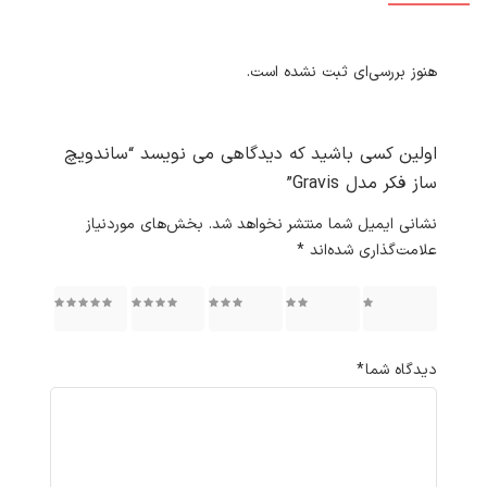
هنوز بررسی‌ای ثبت نشده است.
اولین کسی باشید که دیدگاهی می نویسد “ساندویچ
ساز فکر مدل Gravis”
نشانی ایمیل شما منتشر نخواهد شد.
بخش‌های موردنیاز
علامت‌گذاری شده‌اند
*
۱ از ۵
۲ از ۵
۳ از ۵
۴ از ۵
۵ از ۵
ستاره
ستاره
ستاره
ستاره
ستاره
دیدگاه شما
*