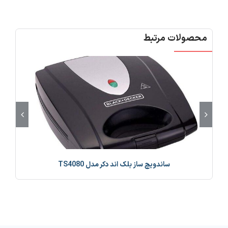
محصولات مرتبط
ساندویچ ساز بلک اند دکر مدل TS4080