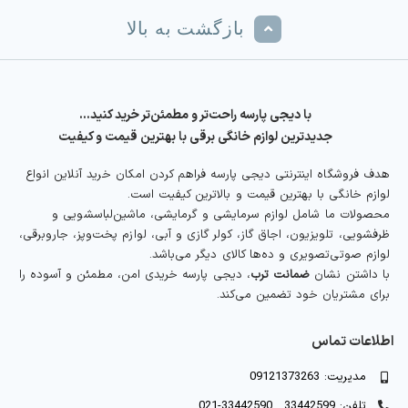
بازگشت به بالا
با دیجی پارسه راحت‌تر و مطمئن‌تر خرید کنید…
جدیدترین لوازم خانگی برقی با بهترین قیمت و کیفیت
هدف فروشگاه اینترنتی دیجی پارسه فراهم کردن امکان خرید آنلاین انواع
لوازم خانگی با بهترین قیمت و بالاترین کیفیت است.
محصولات ما شامل لوازم سرمایشی و گرمایشی، ماشین‌لباسشویی و
ظرفشویی، تلویزیون، اجاق گاز، کولر گازی و آبی، لوازم پخت‌وپز، جاروبرقی،
لوازم صوتی‌تصویری و ده‌ها کالای دیگر می‌باشد.
با داشتن نشان
ضمانت ترب
، دیجی پارسه خریدی امن، مطمئن و آسوده را
برای مشتریان خود تضمین می‌کند.
اطلاعات تماس
مدیریت: 09121373263
تلفن: 33442599 , 33442590-021