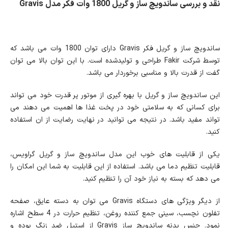
نقد و بررسی ساندویچ ساز و گریل 1800 وات فکر مدل Gravis
ساندویچ ساز و گریل فکر Gravis دارای توان 1800 وات می باشد که
توسط شرکت Fakir طراحی و تولیدشده است. با این توان بالا می توان
گفت از قدرت بالا و مناسبی برخوردار می باشد.
این ساندویچ ساز و گریل با بهره گیری از موتور پر قدرت خود می تواند
برای کسانی که به سلامتی خود در پخت غذا ها اهمیت می دهند می
تواند مفید باشد. در نتیجه می توانید در نهایت رضایت از ان استفاده
کنید.
یکی از قابلیت های خوب این مدل ساندویچ ساز و گریل گراویس،
قابلیت تنظیم دما می باشد. استفاده از این قابلیت به شما این امکان را
می دهد که بسته به نیاز خود آن را تنظیم کنید.
از دیگر ویژگی های دستگاه Gravis می توان به دسته عایق، صفحه
تفلون نچسب، سینی جمع کننده روغن، تنظیم حرارت در 4 سطح اشاره
نمود. جنس بدنه ساندویچ ساز Gravis از استیل ضد زنگ بوده و