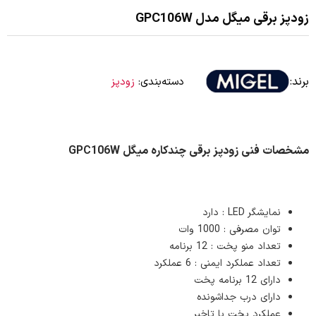
زودپز برقی میگل مدل GPC106W
برند:
دسته‌بندی:
زودپز
مشخصات فنی زودپز برقی چندکاره میگل GPC106W
نمایشگر LED : دارد
توان مصرفی : 1000 وات
تعداد منو پخت : 12 برنامه
تعداد عملکرد ایمنی : 6 عملکرد
دارای 12 برنامه پخت
دارای درب جداشونده
عملکرد پخت با تاخیر