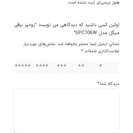
هنوز بررسی‌ای ثبت نشده است.
اولین کسی باشید که دیدگاهی می نویسد “زودپز برقی
میگل مدل GPC106W”
نشانی ایمیل شما منتشر نخواهد شد.
بخش‌های موردنیاز
علامت‌گذاری شده‌اند
*
۱ از ۵
۲ از ۵
۳ از ۵
۴ از ۵
۵ از ۵
ستاره
ستاره
ستاره
ستاره
ستاره
دیدگاه شما
*