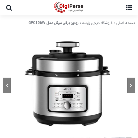
Ski
t
conten
صفحه اصلی
»
فروشگاه دیجی پارسه
»
زودپز برقی میگل مدل GPC106W