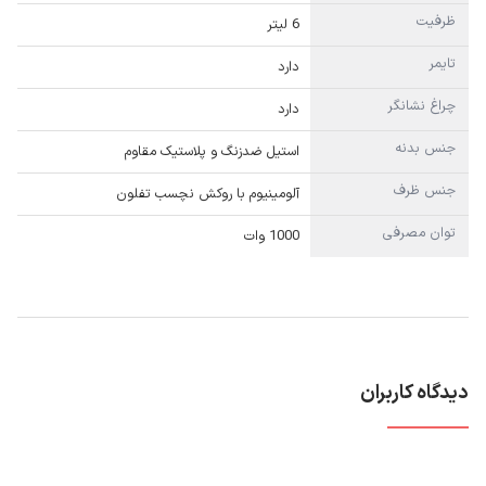
ظرفیت
6 لیتر
تایمر
دارد
چراغ نشانگر
دارد
جنس بدنه
استیل ضدزنگ و پلاستیک مقاوم
جنس ظرف
آلومینیوم با روکش نچسب تفلون
توان مصرفی
1000 وات
دیدگاه کاربران