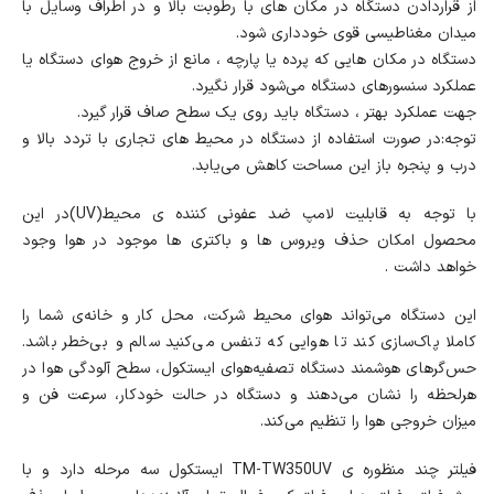
از قراردادن دستگاه در مکان های با رطوبت بالا و در اطراف وسایل با
میدان مغناطیسی قوی خودداری شود.
دستگاه در مکان هایی که پرده یا پارچه ، مانع از خروج هوای دستگاه یا
عملکرد سنسورهای دستگاه می‌شود قرار نگیرد.
جهت عملکرد بهتر ، دستگاه باید روی یک سطح صاف قرار گیرد.
توجه:در صورت استفاده از دستگاه در محیط های تجاری با تردد بالا و
درب و پنجره باز این مساحت کاهش می‌یابد.
با توجه به قابلیت لامپ ضد عفونی کننده ی محیط(UV)در این
محصول امکان حذف ویروس ها و باکتری ها موجود در هوا وجود
خواهد داشت .
این دستگاه می‌تواند هوای محیط شرکت، محل کار و خانه‌ی شما را
کاملا پاک‌سازی کند تا هوایی که تنفس می‌کنید سالم و بی‌خطر باشد.
حس‌گرهای هوشمند دستگاه تصفیه‌هوای ایستکول، سطح آلودگی هوا در
هرلحظه را نشان می‌دهند و دستگاه در حالت خودکار، سرعت فن و
میزان خروجی هوا را تنظیم می‌کند.
فیلتر چند منظوره ی TM-TW350UV ایستکول سه مرحله دارد و با