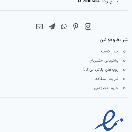
حسن زاده: 09128307434
شرایط و قوانین
جواز کسب
پشتیبانی مشتریان
رویه‌های بازگردانی کالا
شرایط استفاده
حریم خصوصی