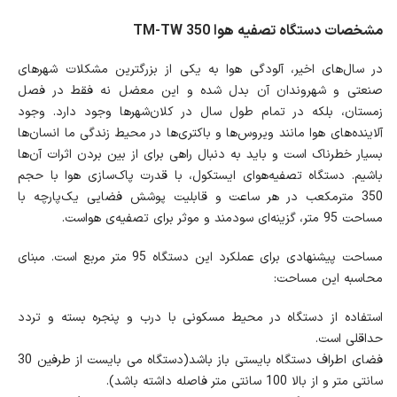
مشخصات دستگاه تصفیه هوا TM-TW 350
در سال‌های اخیر، آلودگی هوا به یکی از بزرگترین مشکلات شهرهای
صنعتی و شهروندان آن بدل شده و این معضل نه فقط در فصل
زمستان، بلکه در تمام طول سال در کلان‌شهرها وجود دارد. وجود
آلاینده‌های هوا مانند ویروس‌ها و باکتری‌ها در محیط زندگی ما انسان‌ها
بسیار خطرناک است و باید به دنبال راهی برای از بین بردن اثرات آن‌ها
باشیم. دستگاه تصفیه‌هوای ایستکول، با قدرت پاک‌سازی هوا با حجم
350 مترمکعب در هر ساعت و قابلیت پوشش فضایی یک‌پارچه با
مساحت 95 متر، گزینه‌ای سودمند و موثر برای تصفیه‌ی هواست.
مساحت پیشنهادی برای عملکرد این دستگاه 95 متر مربع است. مبنای
محاسبه این مساحت:
استفاده از دستگاه در محیط مسکونی با درب و پنجره بسته و تردد
حداقلی است.
فضای اطراف دستگاه بایستی باز باشد(دستگاه می بایست از طرفین 30
سانتی متر و از بالا 100 سانتی متر فاصله داشته باشد).