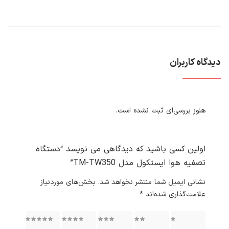
دیدگاه کاربران
هنوز بررسی‌ای ثبت نشده است.
اولین کسی باشید که دیدگاهی می نویسد “دستگاه
تصفیه هوا ایستکول مدل TM-TW350”
نشانی ایمیل شما منتشر نخواهد شد.
بخش‌های موردنیاز
علامت‌گذاری شده‌اند
*
۱ از ۵
۲ از ۵
۳ از ۵
۴ از ۵
۵ از ۵
ستاره
ستاره
ستاره
ستاره
ستاره