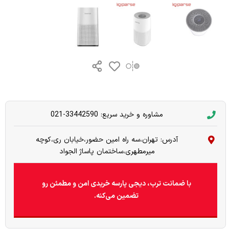
مشاوره و خرید سریع: 33442590-021
آدرس: تهران،سه راه امین حضور،خیابان ری،کوچه
میرمطهری،ساختمان پاساژ الجواد
با ضمانت ترب، دیجی پارسه خریدی امن و مطمئن رو
تضمین می‌کنه.