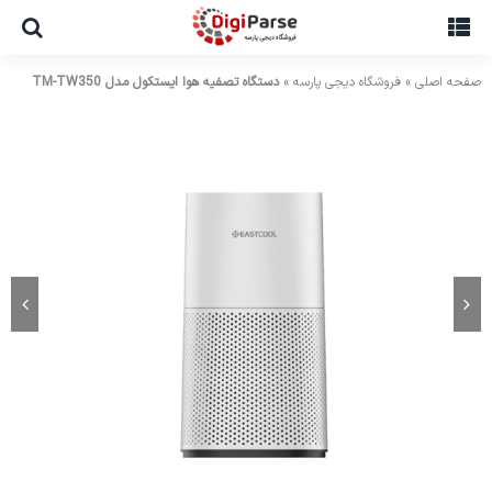
Ski
t
conten
صفحه اصلی
»
فروشگاه دیجی پارسه
»
دستگاه تصفیه هوا ایستکول مدل TM-TW350