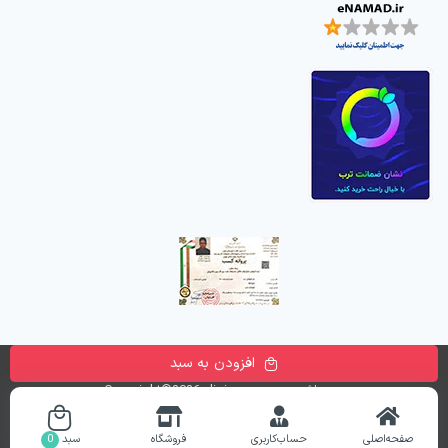
افزودن به سبد
تمامی حقوق این وب سایت متعلق به
فروشگاه اینترنتی دیجی پارسه
می باشد. Copyright©2026 digiparse.com
طراحی و راه اندازی سایت
ronika
صفحه‌اصلی
حساب‌کاربری
فروشگاه
سبد
0