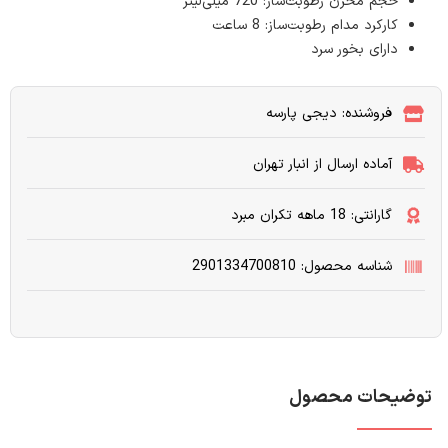
حجم مخزن رطوبت‌ساز: 720 میلی‌لیتر
کارکرد مدام رطوبت‌ساز: 8 ساعت
دارای بخور سرد
فروشنده: دیجی پارسه
آماده ارسال از انبار تهران
گارانتی: 18 ماهه تکران مبرد
شناسه محصول: 2901334700810
توضیحات محصول