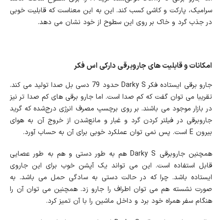
سرامیک، پارکت و کاشی کسب کند. این به این معناست که قابلیت خوبی
در جذب گرد و خاک بر روی این سطوح از خود نشان می دهد.
امکانات و قابلیت های جاروبرقی دارکی اس فکر
جارو برقی ایستاده فکر Darky S حدود 79 دسی بل صدا تولید می کند.
تقریبا می توان گفت که کم صدا است. اما جارو برقی های کم صدا تر نیز
در بازار موجود می باشند. بر روی برچسپ مصرف انرژی درج‌شده که گرید
جاروبرقی در فیلتر کردن گرد و غبار و مانع‌شدن از خروج آن به هوای
بیرون E است. پس نمی توان عملکرد خوبی برای آن به حساب آورد.
همچنین جاروبرقی Darky S هم به طور دستی و هم به طور عصایی
قابل استفاده است. این می تواند یک آپشن خوب برای این جاروی
ایستاده باشد. چرا که در حالت دستی به سادگی حمل می باشد. به
صورت نشسته هم می توان اطراف را جارو زد. همچنین می توان آن را
هنگام سفر همراه خود برد و داخل ماشین را با آن تمیز کرد.