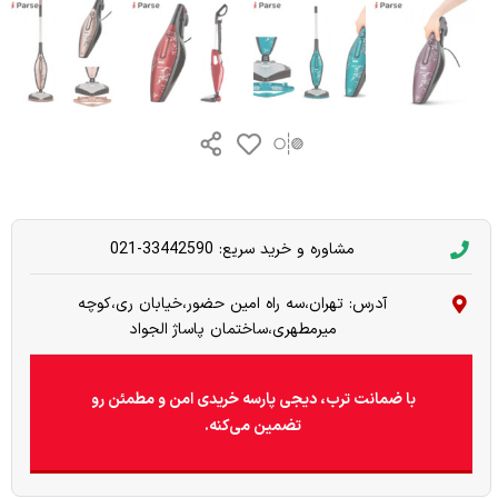
مشاوره و خرید سریع: 33442590-021
آدرس: تهران،سه راه امین حضور،خیابان ری،کوچه
میرمطهری،ساختمان پاساژ الجواد
با ضمانت ترب، دیجی پارسه خریدی امن و مطمئن رو
تضمین می‌کنه.