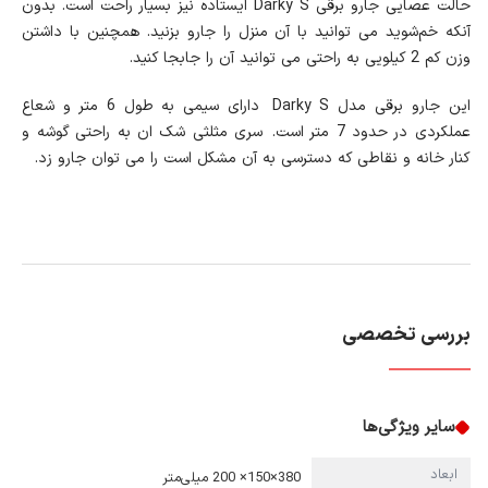
حالت عصایی جارو برقی Darky S ایستاده نیز بسیار راحت است. بدون
آنکه خم‌شوید می توانید با آن منزل را جارو بزنید. همچنین با داشتن
وزن کم 2 کیلویی به راحتی می توانید آن را جابجا کنید.
این جارو برقی مدل Darky S دارای سیمی به طول 6 متر و شعاع
عملکردی در حدود 7 متر است. سری مثلثی شک ان به راحتی گوشه و
کنار خانه و نقاطی که دسترسی به آن مشکل است را می توان جارو زد.
بررسی تخصصی
سایر ویژگی‌ها
ابعاد
380×150× 200 میلی‌متر