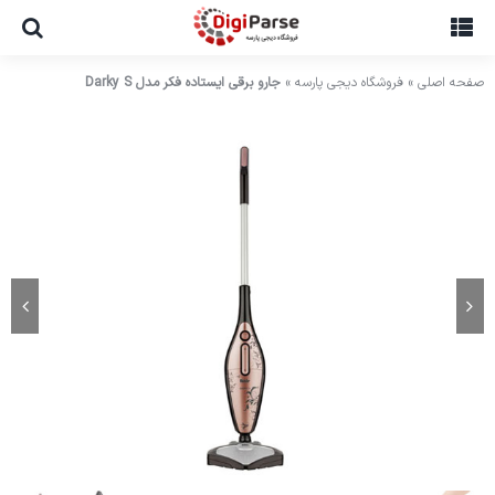
Ski
t
conten
صفحه اصلی
»
فروشگاه دیجی پارسه
»
جارو برقی ایستاده فکر مدل Darky S