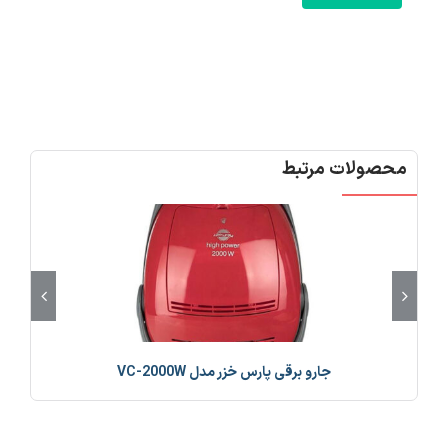
محصولات مرتبط
جارو برقی پارس خزر مدل VC-2000W