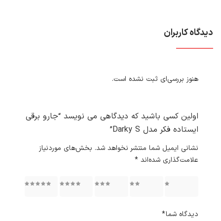
دیدگاه کاربران
هنوز بررسی‌ای ثبت نشده است.
اولین کسی باشید که دیدگاهی می نویسد “جارو برقی
ایستاده فکر مدل Darky S”
نشانی ایمیل شما منتشر نخواهد شد.
بخش‌های موردنیاز
علامت‌گذاری شده‌اند
*
۱ از ۵
۲ از ۵
۳ از ۵
۴ از ۵
۵ از ۵
ستاره
ستاره
ستاره
ستاره
ستاره
دیدگاه شما
*