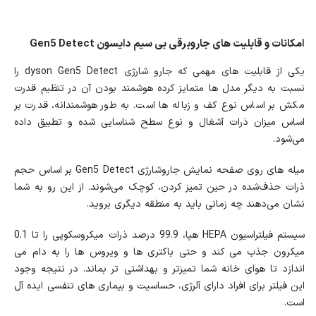
امکانات و قابلیت های جاروبرقی بی سیم دایسون Gen5 Detect
یکی از قابلیت های مهمی که جارو شارژی dyson Gen5 Detect را
نسبت به دیگر مدل ها متمایز کرده هوشمند بودن آن در تنظیم قدرت
مکش بر اساس نوع کف و زباله ها است. به طور هوشمندانه، قدرت بر
اساس میزان ذرات آشغال و نوع سطح شناسایی شده و تطبیق داده
می‌شود.
میله ‌های روی صفحه ‌نمایش جاروشارژی Gen5 Detect بر اساس حجم
ذرات حذف‌شده در حین تمیز کردن، کوچک می‌شوند. از این رو به شما
نشان می‌دهند چه زمانی باید به منطقه دیگری بروید.
سیستم فیلتراسیون HEPA هپا، 99.9 درصد ذرات میکروسکوپی را تا 0.1
میکرون جذب می کند و حتی باکتری ها و ویروس ها را به دام می
اندازد تا هوای خانه شما تمیزتر و بهداشتی تر بماند. در نتیجه وجود
این فیلتر برای افراد دارای آلرژی، حساسیت و بیماری های تنفسی ایده آل
است.