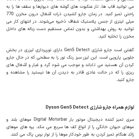
می توانید قاب ها، تار عنکبوت های گوشه های دیوارها و سقف ها را به
راحتی تمیز کنید. در زمان جارو کشیدن ذرات آشغال درون مخزن 770
میلی لیتری از جنس پلاستیک شفاف ذخیره می‌شوند. در انتهای کار می
توانید به روش بهداشتی و بدون تماس مستقیم دست زباله های داخل
مخزن را تخلیه کنید.
گفتنی است جارو شارژی Gen5 Detect دارای نورپردازی لیزری در بخش
جلویی پارویی است. این لیزر سبز رنگ نور را به سطحی که در حال جارو
کردن آن هستید می ‌تاباند و موجب می‌ شود گرد و غبار و آشغال‌ های
ریزی را که در حالت عادی قادر به دیدن آن ‌ها نیستید را مشاهده و
جارو کنید.
لوازم همراه جارو شارژی Dyson Gen5 Detect
سری تمیز کننده دیجیتال موتور بار Digital Motorbar موهای بلند و
موهای حیوان خانگی را از انواع کف ها سریع می مکد. پره های موهای
زائد هنگام تمیز کردن به طور خودکار موها را از نوار برس پاک می کنند.