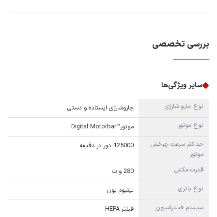
بررسی تخصصی
سایر ویژگی‌ها
نوع جارو شارژی
جاروشارژی ایستاده و دستی
نوع موتور
موتور™Digital Motorbar
حداکثر سرعت چرخش
125000 دور در دقیقه
موتور
قدرت مکش
280 وات
نوع باتری
لیتیوم یون
سیستم فیلتراسیون
فیلتر HEPA