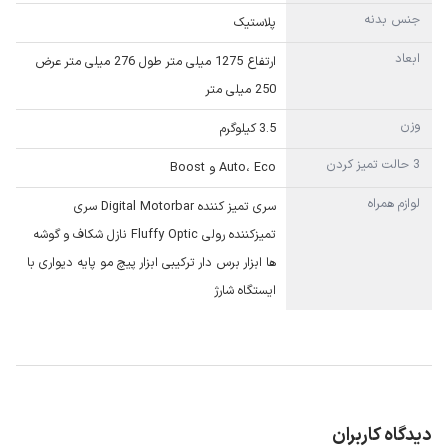
جنس بدنه
پلاستیک
ابعاد
ارتفاع 1275 میلی متر طول 276 میلی متر عرض
250 میلی متر
وزن
3.5 کیلوگرم
3 حالت تمیز کردن
Auto، Eco و Boost
لوازم همراه
سری تمیز کننده Digital Motorbar سری
تمیزکننده رولی Fluffy Optic نازل شکاف و گوشه
ها ابزار برس دار ترکیبی ابزار پیچ مو پایه دیواری با
ایستگاه شارژ
دیدگاه کاربران