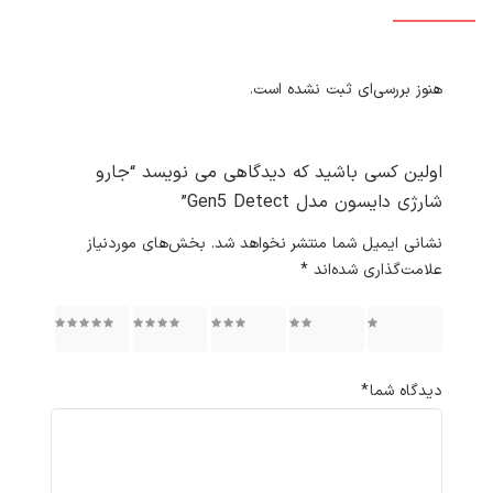
هنوز بررسی‌ای ثبت نشده است.
اولین کسی باشید که دیدگاهی می نویسد “جارو
شارژی دایسون مدل Gen5 Detect”
نشانی ایمیل شما منتشر نخواهد شد.
بخش‌های موردنیاز
علامت‌گذاری شده‌اند
*
۱ از ۵
۲ از ۵
۳ از ۵
۴ از ۵
۵ از ۵
ستاره
ستاره
ستاره
ستاره
ستاره
دیدگاه شما
*