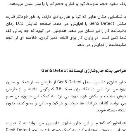
رنگ سفید حجم متوسط گرد و غبار و حجم کم را با سبز نشان می‌دهند.
با شناسایی مکان هایی که گرد و غبار زیادی دارند، به طور خودکار قدرت
مکش Gen5 Detect را افزایش می‌ دهد. صفحه نمایش LCD زمان
باقیمانده کار را نیز نشان می دهد. همچنین می گوید که چه زمانی کف
شما تمیز است. در پایان کار برای اثبات تمیز کردن، خلاصه‌ ای از آنچه
مکیده‌شده را نمایش می‌ دهد.
طراحی بدنه جاروشارژی ایستاده Gen5 Detect
جارو شارژی دایسون مدل Gen5 Detect از طراحی بسیار شیک و مدرن
بهره می برد. این دستگاه وزن سبک 3.5 کیلوگرمی داشته و از طراحی
خوش ساخت و مکش قوی بهره می برد. به کمک این جاروی بی سیم
می توانید آزادانه در اتاق ها حرکت و هر گرد و خاکی را محو کنید، بدون
اینکه خسته شوید.
همانطور که گفتیم از این جارو شارژی دایسون می تواند به 2 صورت
عصایی و دستی استفاده کرد. به کمک دسته بلند جاروی Gen5 Detect