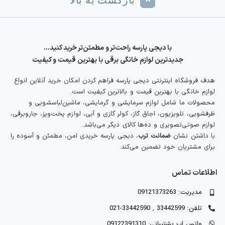
بازگشت به بالا
با دیجی پارسه راحت‌تر و مطمئن‌تر خرید کنید…
جدیدترین لوازم خانگی برقی با بهترین قیمت و کیفیت
هدف فروشگاه اینترنتی دیجی پارسه فراهم کردن امکان خرید آنلاین انواع
لوازم خانگی با بهترین قیمت و بالاترین کیفیت است.
محصولات ما شامل لوازم سرمایشی و گرمایشی، ماشین‌لباسشویی و
ظرفشویی، تلویزیون، اجاق گاز، کولر گازی و آبی، لوازم پخت‌وپز، جاروبرقی،
لوازم صوتی‌تصویری و ده‌ها کالای دیگر می‌باشد.
با داشتن نشان
ضمانت ترب
، دیجی پارسه خریدی امن، مطمئن و آسوده را
برای مشتریان خود تضمین می‌کند.
اطلاعات تماس
مدیریت: 09121373263
تلفن: 33442599 , 33442590-021
واتس اپ پشتیبانی: 09122391310