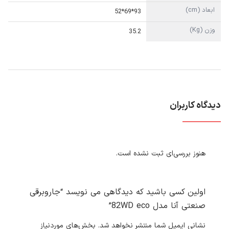
ابعاد (cm)
93*69*52
وزن (Kg)
35.2
دیدگاه کاربران
هنوز بررسی‌ای ثبت نشده است.
اولین کسی باشید که دیدگاهی می نویسد “جاروبرقی
صنعتی آنا مدل 82WD eco”
نشانی ایمیل شما منتشر نخواهد شد.
بخش‌های موردنیاز