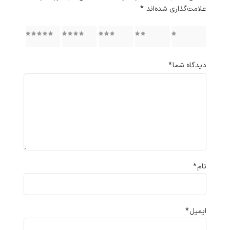
علامت‌گذاری شده‌اند
*
۱ از ۵
۲ از ۵
۳ از ۵
۴ از ۵
۵ از ۵
ستاره
ستاره
ستاره
ستاره
ستاره
دیدگاه شما
*
نام
*
ایمیل
*