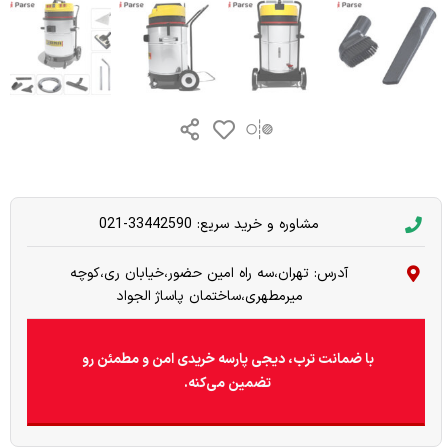
مشاوره و خرید سریع: 33442590-021
آدرس: تهران،سه راه امین حضور،خیابان ری،کوچه
میرمطهری،ساختمان پاساژ الجواد
با ضمانت ترب، دیجی پارسه خریدی امن و مطمئن رو
تضمین می‌کنه.