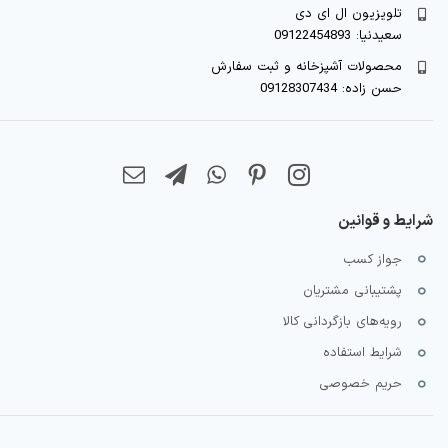
تلویزیون ال ای دی
سعیدنیا: 09122454893
محصولات آشپزخانه و ثبت سفارش
حسن زاده: 09128307434
شرایط و قوانین
جواز کسب
پشتیبانی مشتریان
رویه‌های بازگردانی کالا
شرایط استفاده
حریم خصوصی