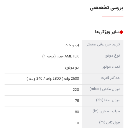
بررسی تخصصی
سایر ویژگی‌ها
کاربرد جاروبرقی صنعتی
آب و خاک
نوع موتور
AMETEK چین (درجه 1)
تعداد موتور
دو موتوره
حداکثر قدرت
2600 وات ( 2800 وات / 240 ولت )
میزان مکش (mbar)
220
میزان صدا (db)
75
ظرفیت مخزن (lit)
80
طول کابل (m)
10