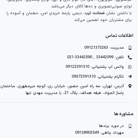
لوازم صوتی‌تصویری و ده‌ها کالای دیگر می‌باشد.
با داشتن نشان
ضمانت ترب
، دیجی پارسه خریدی امن، مطمئن و آسوده را
برای مشتریان خود تضمین می‌کند.
اطلاعات تماس
مدیریت: 09121373263
تلفن: 33442599 , 33442590-021
واتس اپ پشتیبانی: 09122391310
تلگرام پشتیبانی: 09372391310
آدرس: تهران، سه راه امین حضور، خیابان ری، کوچه میرمطهری، ساختمان
پاساژ الجواد، طبقه همکف، پلاک 21، با مدیریت مهدی تنها
مشاوره ها
در مورد برندها
مهرداد پناهی: 09128903549