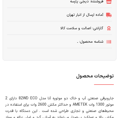
فروشنده: دیجی پارسه
آماده ارسال از انبار تهران
گارانتی: اصالت و سلامت کالا
شناسه محصول: ـ
توضیحات محصول
جاروبرقی صنعتی آب و خاک دو موتوره آنا مدل 82WD ECO دارای 2
موتور 1300 وات AMETEK و حداکثر مکش 2600 وات برای استفاده در
محیط‌های صنعتی و تجاری طراحی شده است . این دستگاه با قدرت
مکش بالا و عملکرد بی‌صدا، می‌تواند به آسانی گرد و غبار، زباله و مواد