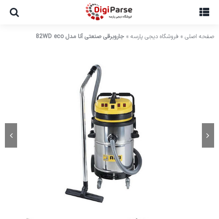
Ski
t
conten
صفحه اصلی
»
فروشگاه دیجی پارسه
»
جاروبرقی صنعتی آنا مدل 82WD eco