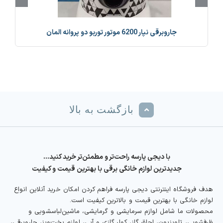
جاروبرقی نپار 6200 موتور توربو دو پروانه المان
بازگشت به بالا
با دیجی پارسه راحت‌تر و مطمئن‌تر خرید کنید…
جدیدترین لوازم خانگی برقی با بهترین قیمت و کیفیت
هدف فروشگاه اینترنتی دیجی پارسه فراهم کردن امکان خرید آنلاین انواع
لوازم خانگی با بهترین قیمت و بالاترین کیفیت است.
محصولات ما شامل لوازم سرمایشی و گرمایشی، ماشین‌لباسشویی و
ظرفشویی، تلویزیون، اجاق گاز، کولر گازی و آبی، لوازم پخت‌وپز، جاروبرقی،