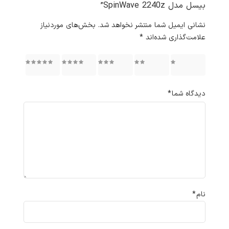
بیسل مدل SpinWave 2240z”
نشانی ایمیل شما منتشر نخواهد شد.
بخش‌های موردنیاز
علامت‌گذاری شده‌اند
*
۱ از ۵
۲ از ۵
۳ از ۵
۴ از ۵
۵ از ۵
ستاره
ستاره
ستاره
ستاره
ستاره
دیدگاه شما
*
نام
*