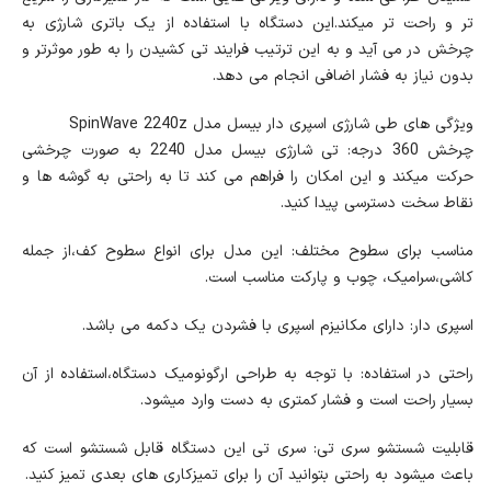
تر و راحت تر میکند.این دستگاه با استفاده از یک باتری شارژی به
چرخش در می آید و به این ترتیب فرایند تی کشیدن را به طور موثرتر و
بدون نیاز به فشار اضافی انجام می دهد.
ویژگی های طی شارژی اسپری دار بیسل مدل SpinWave 2240z
چرخش 360 درجه: تی شارژی بیسل مدل 2240 به صورت چرخشی
حرکت میکند و این امکان را فراهم می کند تا به راحتی به گوشه ها و
نقاط سخت دسترسی پیدا کنید.
مناسب برای سطوح مختلف: این مدل برای انواع سطوح کف،از جمله
کاشی،سرامیک، چوب و پارکت مناسب است.
اسپری دار: دارای مکانیزم اسپری با فشردن یک دکمه می باشد.
راحتی در استفاده: با توجه به طراحی ارگونومیک دستگاه،استفاده از آن
بسیار راحت است و فشار کمتری به دست وارد میشود.
قابلیت شستشو سری تی: سری تی این دستگاه قابل شستشو است که
باعث میشود به راحتی بتوانید آن را برای تمیزکاری های بعدی تمیز کنید.