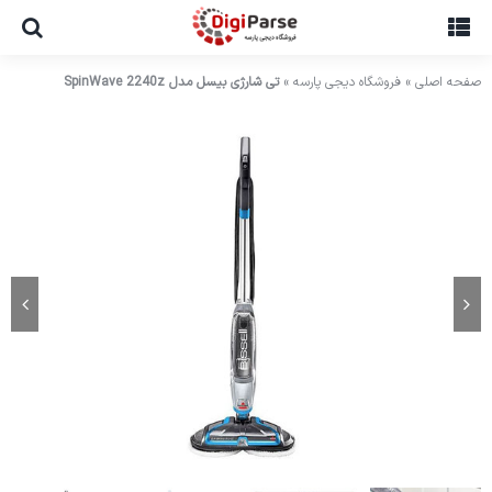
Ski
t
conten
صفحه اصلی
»
فروشگاه دیجی پارسه
»
تی شارژی بیسل مدل SpinWave 2240z