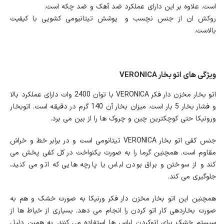
است. علاوه بر این دارای عملکرد ضد آهک و ضد چکه است.
روکش ان از جنس نچسب و پوشش تیتانیومی کشویی با کیفیت
بالاست.
ویژگی های اتو بخار VERONICA
اتو بخار مخزن دار فکر VERONICA با توان 2400 وات دارای عملکرد بالا
و فشار بخار 5 بار است. میزان بخار آن 140 گرم در دقیقه است. اتوبخار
ورونیکا حتی کوچکترین چین و چروک ها را از بین می برد.
جنس کفی اتو بخار VERONICA تیتانومی است و در برابر خط و خراش
مقاوم است. همچنین گرما را به صورت یکنواخت در کل کفی پخش می
کند و از سوختن و براق بودن لباس یا پارچه هایی که اتو می کنید،
جلوگیری می کند.
همچنین این اتو بخار مخزن دار فکر ورنیکا به صورت خشک و هم به
صورت بخاردهی کار اتو کردن را انجام می دهد. بسیاری از خیاط ها از
سیستم خشک برای اتوکردن لباس ها استفاده می کنند. به همین دلیل