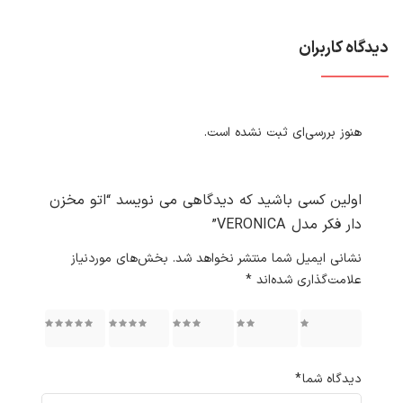
دیدگاه کاربران
هنوز بررسی‌ای ثبت نشده است.
اولین کسی باشید که دیدگاهی می نویسد “اتو مخزن
دار فکر مدل VERONICA”
نشانی ایمیل شما منتشر نخواهد شد.
بخش‌های موردنیاز
علامت‌گذاری شده‌اند
*
۱ از ۵
۲ از ۵
۳ از ۵
۴ از ۵
۵ از ۵
ستاره
ستاره
ستاره
ستاره
ستاره
دیدگاه شما
*