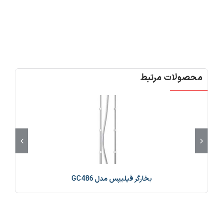
محصولات مرتبط
بخارگر فیلیپس مدل GC486