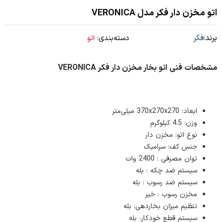
اتو مخزن دار فکر مدل VERONICA
برند:
فکر
دسته‌بندی:
اتو
مشخصات فنی اتو بخار مخزن دار فکر VERONICA
ابعاد: 370x270x270 میلی‌متر
وزن: 4.5 کیلوگرم
نوع اتو: مخزن دار
جنس کف: سرامیک
توان مصرفی : 2400 وات
سیستم ضد چکه : بله
سیستم ضد رسوب : بله
مخزن رسوب : خیر
تنظیم میزان بخاردهی: بله
سیستم قطع خودکار: بله