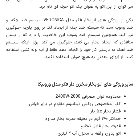
می توان از این اتو به عنوان یک اتو حرفه ای نام برد.
یکی از ویژگی های اتوبخار فکر مدل VERONICA سیستم ضد چکه و
ضد رسوب است که سیستم ضد چکه از ایجاد لک بر روی پارچه جلوگیری
می کند. همچنین سیستم ضد رسوب این خاصیت را دارد که از بستن
منافذی که ایجاد بخار می کنند، جلوگیری می کند. برای اینکه سیستم
ضد آهک به درستی کار خود را انجام دهد فقط از آب لوله کشی استفاده
کنید. از آبهای معدنی به هیچ عنوان استفاده نکنید.
سایر ویژگی های اتو بخار مخزن دار فکر مدل ورونیکا
محدوده توان مصرفی 2000-2400W
کفی مخصوص روکش تیتانیوم مقاوم در برابر خراش
فشار بخار ۵.۵ بار
حداکثر ۱۴۰ گرم در دقیقه قدرت بخار مداوم
قدرت بخار قابل تنظیم
اتو بدون وقفه با مخزن آب ۲ لیتری