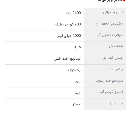
توان مصرفی
2400 وات
بخاردهی لحظه ای
200 گرم در دقیقه
ظرفیت مخزن آب
2000 میلی لیتر
فشار بخار
5 بار
جنس کف اتو
تیتانیوم ضد خش
جنس بدنه
پلاستیک
سیستم ضد رسوب
دارد
اسپری کردن آب
دارد
طول کابل
2 متر