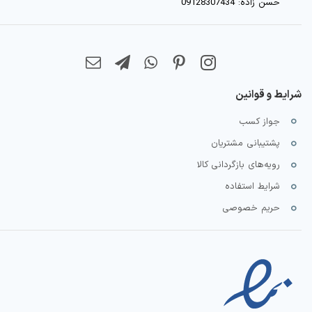
حسن زاده: 09128307434
شرایط و قوانین
جواز کسب
پشتیبانی مشتریان
رویه‌های بازگردانی کالا
شرایط استفاده
حریم خصوصی