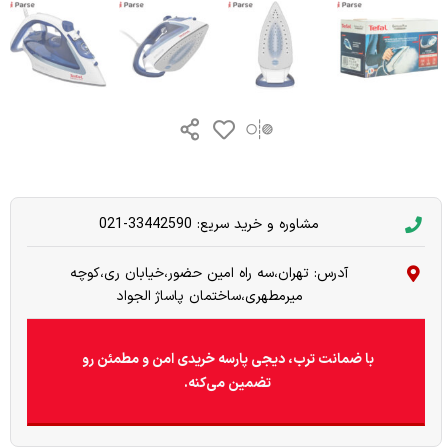
مشاوره و خرید سریع: 33442590-021
آدرس: تهران،سه راه امین حضور،خیابان ری،کوچه
میرمطهری،ساختمان پاساژ الجواد
با ضمانت ترب، دیجی پارسه خریدی امن و مطمئن رو
تضمین می‌کنه.