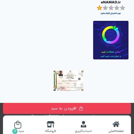
افزودن به سبد
تمامی حقوق این وب سایت متعلق به
فروشگاه اینترنتی دیجی پارسه
می باشد. Copyright©2026 digiparse.com
طراحی و راه اندازی سایت
ronika
صفحه‌اصلی
حساب‌کاربری
فروشگاه
سبد
0