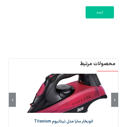
محصولات مرتبط
اتوبخار سایا مدل تیتانیوم Titanium