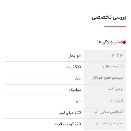
بررسی تخصصی
سایر ویژگی‌ها
نوع اتو
اتو بخار
توان مصرفی
2500 وات
سیستم قطع خودکار
دارد
جنس کف
سرامیک
اسپری آب
دارد
گنجایش مخزن آب
270 میلی لیتر
بخاردهی لحظه ای
220 گرم بر دقيقه