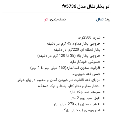
اتو بخار تفال مدل fv5736
برند:
تفال
دسته‌بندی:
اتو
قدرت 2500وات
خروجی بخار مداوم 45 گرم در دقیقه
بخار لحظه ای 220گرم در دقیقه
خروجی بخار بالا (35 تا 120 گرم در دقیقه)
خاموشی خودکار دارد
ظرفیت مخزن استاندارد(150 میلی لیتر تا 1 لیتر)
جنس کفه دوریلیوم
مزایای کفه قابلیت سر خوردن آسان و مقاوم در برابر خراش
انتشار مداوم بخار کنار، وسط و نوک دستگاه
سیستم ضد چکه دارد
طول سیم برق 2 متر
ظرفیت مخزن آب 270 میلی لیتر
قطر ورودی آب خیلی بزرگ