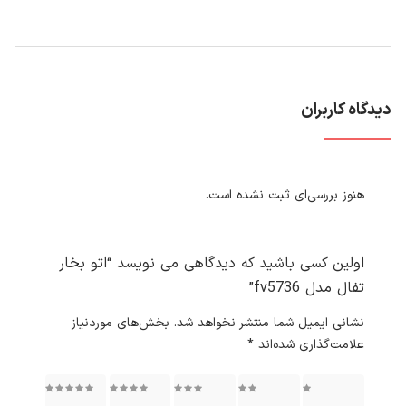
دیدگاه کاربران
هنوز بررسی‌ای ثبت نشده است.
اولین کسی باشید که دیدگاهی می نویسد “اتو بخار
تفال مدل fv5736”
نشانی ایمیل شما منتشر نخواهد شد.
بخش‌های موردنیاز
علامت‌گذاری شده‌اند
*
۱ از ۵
۲ از ۵
۳ از ۵
۴ از ۵
۵ از ۵
ستاره
ستاره
ستاره
ستاره
ستاره