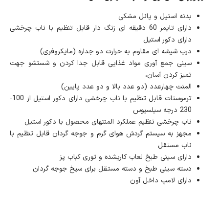
بدنه استیل و پانل مشکی
دارای تایمر 60 دقیقه ای زنگ دار قابل تنظیم با ناب چرخشی
دارای دکور استیل
درب شیشه ای مقاوم به حرارت دو جداره (مایکروفری)
سینی جمع آوری مواد غذایی قابل جدا کردن و شستشو جهت
تمیز کردن آسان،
المنت چهارعدد (دو عدد بالا و دو عدد پایین)
ترموستات قابل تنظیم با ناب چرخشی دارای دکور استیل از 100-
230 درجه سیلسیوس
ناب چرخشی تنظیم عملکرد المنتهای محصول با دکور استیل
مجهز به سیستم گردش هوای گرم و جوجه گردان قابل تنظیم با
ناب مستقل
دارای سینی طبخ لعاب کاری‎شده و توری کباب پز
دسته سینی طبخ و دسته مستقل برای سیخ جوجه گردان
دارای لامپ داخل آون