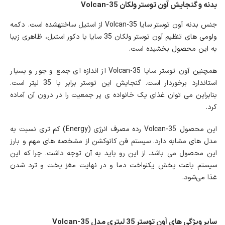
بدنه و گنجایش آون توستر ولکان Volcan-35
جنس بدنه آون توستر سایا Volcan-35 از استیل ساخته‎شده است. دکمه
ولومی های تنظیم آون توستر ولکان 35 سایا با دکور استیل، ظاهری زیبا
به این محصول بخشیده است.
همچنین آون توستر سایا Volcan-35 از اندازه ای جمع و جور و بسیار
استاندارد برخوردار است. گنجایش این توستر برابر با 35 لیتر است.
بنابراین می توان غذای یک خانواده ی پر جمعیت را در درون آن آماده
کرد.
این محصول Volcan-35 رده مصرف انرژی (Energy) کم تری نسبت به
مدل های مشابه دارد. سیستم فن کانوکشن از مشخصه های مهم و بارز
این محصول می باشد. از این رو باید به آن توجه داشت. چرا که این
سیستم باعث پخش یکنواخت دما و در نهایت مغز پخت و ترد شدن
غذا می‌شود.
سایر ویژگی های آون توستر 35 لیتری مدل Volcan-35