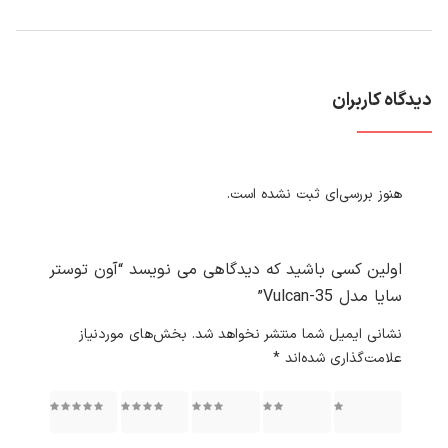
دیدگاه کاربران
هنوز بررسی‌ای ثبت نشده است.
اولین کسی باشید که دیدگاهی می نویسد “آون توستر
سایا مدل Vulcan-35”
نشانی ایمیل شما منتشر نخواهد شد.
بخش‌های موردنیاز
علامت‌گذاری شده‌اند
*
۱ از ۵
۲ از ۵
۳ از ۵
۴ از ۵
۵ از ۵
ستاره
ستاره
ستاره
ستاره
ستاره