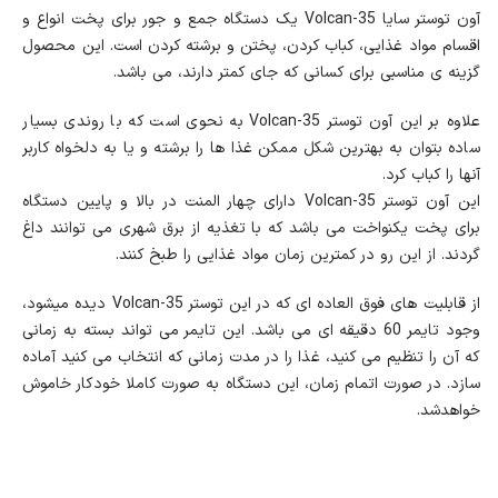
آون توستر سایا Volcan-35 یک دستگاه جمع و جور برای پخت انواع و
اقسام مواد غذایی، کباب کردن، پختن و برشته کردن است. این محصول
گزینه ی مناسبی برای کسانی که جای کمتر دارند، می باشد.
علاوه بر این آون توستر Volcan-35 به نحوی است که با روندی بسیار
ساده بتوان به بهترین شکل ممکن غذا ها را برشته و یا به دلخواه کاربر
آنها را کباب کرد.
این آون توستر Volcan-35 دارای چهار المنت در بالا و پایین دستگاه
برای پخت یکنواخت می باشد که با تغذیه از برق شهری می توانند داغ
گردند. از این رو در کمترین زمان مواد غذایی را طبخ کنند.
از قابلیت های فوق العاده ای که در این توستر Volcan-35 دیده می‎شود،
وجود تایمر 60 دقیقه ای می باشد. این تایمر می تواند بسته به زمانی
که آن را تنظیم می کنید، غذا را در مدت زمانی که انتخاب می کنید آماده
سازد. در صورت اتمام زمان، این دستگاه به صورت کاملا خودکار خاموش
خواهدشد.