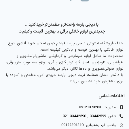
با دیجی پارسه راحت‌تر و مطمئن‌تر خرید کنید…
جدیدترین لوازم خانگی برقی با بهترین قیمت و کیفیت
هدف فروشگاه اینترنتی دیجی پارسه فراهم کردن امکان خرید آنلاین انواع
لوازم خانگی با بهترین قیمت و بالاترین کیفیت است.
محصولات ما شامل لوازم سرمایشی و گرمایشی، ماشین‌لباسشویی و
ظرفشویی، تلویزیون، اجاق گاز، کولر گازی و آبی، لوازم پخت‌وپز، جاروبرقی،
لوازم صوتی‌تصویری و ده‌ها کالای دیگر می‌باشد.
با داشتن نشان
ضمانت ترب
، دیجی پارسه خریدی امن، مطمئن و آسوده را
برای مشتریان خود تضمین می‌کند.
اطلاعات تماس
مدیریت: 09121373263
تلفن: 33442599 , 33442590-021
واتس اپ پشتیبانی: 09122391310