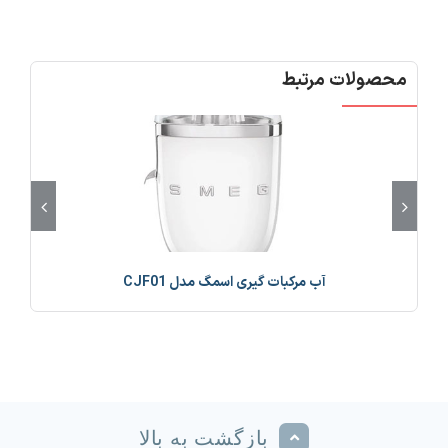
محصولات مرتبط
آب مرکبات گیری اسمگ مدل CJF01
بازگشت به بالا