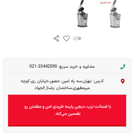
مشاوره و خرید سریع: 33442590-021
آدرس: تهران،سه راه امین حضور،خیابان ری،کوچه
میرمطهری،ساختمان پاساژ الجواد
با ضمانت ترب، دیجی پارسه خریدی امن و مطمئن رو
تضمین می‌کنه.