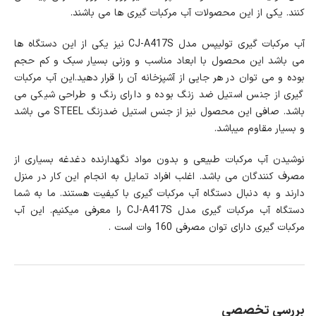
کنند. یکی از این محصولات آب مرکبات گیری ها می باشند.
آب مرکبات گیری تولیپس مدل CJ-A417S نیز یکی از این دستگاه ها
می باشد این محصول با ابعاد مناسب و وزنی بسیار سبک و کم حجم
بوده و می توان در هر جایی از آشپزخانه آن را قرار دهید.این آب مرکبات
گیری از جنس استیل ضد زنگ بوده و دارای رنگ و طراحی شیکی می
باشد. صافی این محصول نیز از جنس استیل ضدزنگ STEEL می باشد
و بسیار مقاوم میباشد.
نوشیدن آب مرکبات طبیعی و بدون مواد نگهدارنده دغدغه بسیاری از
مصرف کنندگان می باشد. اغلب افراد تمایل به انجام این کار در منزل
دارند و به دنبال دستگاه آب مرکبات گیری با کیفیت هستند. ما به شما
دستگاه آب مرکبات گیری مدل CJ-A417S را معرفی میکنیم. این آب
مرکبات گیری دارای توان مصرفی 160 وات است .
بررسی تخصصی