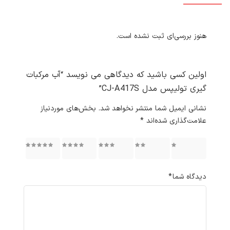
هنوز بررسی‌ای ثبت نشده است.
اولین کسی باشید که دیدگاهی می نویسد “آب مرکبات
گیری تولیپس مدل CJ-A417S”
نشانی ایمیل شما منتشر نخواهد شد.
بخش‌های موردنیاز
علامت‌گذاری شده‌اند
*
۱ از ۵
۲ از ۵
۳ از ۵
۴ از ۵
۵ از ۵
ستاره
ستاره
ستاره
ستاره
ستاره
دیدگاه شما
*