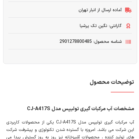
آماده ارسال از انبار تهران
گارانتی: نگین تک پرشیا
شناسه محصول: 2901278800485
توضیحات محصول
مشخصات آب مرکبات گیری تولیپس مدل CJ-A417S
آب مرکبات گیری تولیپس مدل CJ-A417S یکی از محصولات کاربردی
این شرکت می باشد. امروزه با گسترده شدن تکنولوژی و پیشرفت شرکت
های تولید کننده ، محصولات آشپزخانه نیز روز به روز گسترش پیدا می