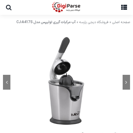
Ski
t
conten
صفحه اصلی
»
فروشگاه دیجی پارسه
»
آب مرکبات گیری تولیپس مدل CJ-A417S