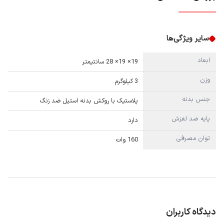
سایر ویژگی‌ها
ابعاد
19× 19× 28 سانتیمتر
وزن
3 کیلوگرم
جنس بدنه
پلاستیک با روکش بدنه استیل ضد زنگ
پایه ضد لغزش
دارد
توان مصرفی
160 وات
دیدگاه کاربران