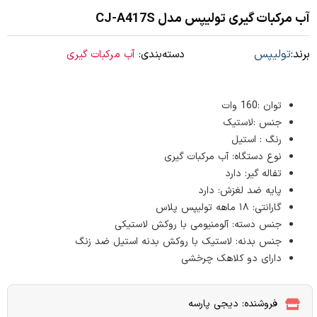
آب مرکبات گیری تولیپس مدل CJ-A417S
برند:
تولیپس
دسته‌بندی:
آب مرکبات گیری
توان :160 وات
جنس :لاستیک
رنگ : استیل
نوع دستگاه: آب مرکبات گیری
تفاله گیر: دارد
پایه ضد لغزش: دارد
گارانتی: ۱۸ ماهه تولیپس پلاس
جنس دسته: آلومنیومی با روکش لاستیکی
جنس بدنه: لاستیک با روکش بدنه استیل ضد زنگ
دارای دو کلاهک چرخشی
فروشنده: دیجی پارسه