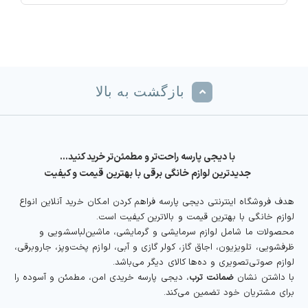
فعلی
اصلی
31,000,000 تومان
27,000,000 تومان
بود.
است.
بازگشت به بالا
با دیجی پارسه راحت‌تر و مطمئن‌تر خرید کنید…
جدیدترین لوازم خانگی برقی با بهترین قیمت و کیفیت
هدف فروشگاه اینترنتی دیجی پارسه فراهم کردن امکان خرید آنلاین انواع
لوازم خانگی با بهترین قیمت و بالاترین کیفیت است.
محصولات ما شامل لوازم سرمایشی و گرمایشی، ماشین‌لباسشویی و
ظرفشویی، تلویزیون، اجاق گاز، کولر گازی و آبی، لوازم پخت‌وپز، جاروبرقی،
لوازم صوتی‌تصویری و ده‌ها کالای دیگر می‌باشد.
با داشتن نشان
ضمانت ترب
، دیجی پارسه خریدی امن، مطمئن و آسوده را
برای مشتریان خود تضمین می‌کند.