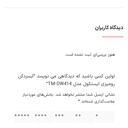
دیدگاه کاربران
هنوز بررسی‌ای ثبت نشده است.
اولین کسی باشید که دیدگاهی می نویسد “آبسردکن
رومیزی ایستکول مدل TM-DW414”
نشانی ایمیل شما منتشر نخواهد شد.
بخش‌های موردنیاز
علامت‌گذاری شده‌اند
*
۱ از ۵
۲ از ۵
۳ از ۵
۴ از ۵
۵ از ۵
ستاره
ستاره
ستاره
ستاره
ستاره