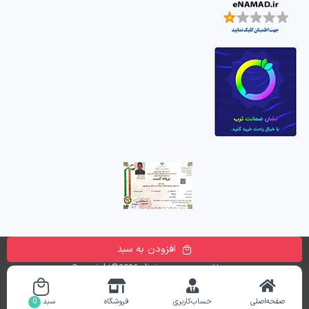
افزودن به سبد
تمامی حقوق این وب سایت متعلق به
فروشگاه اینترنتی دیجی پارسه
می باشد. Copyright©2026 digiparse.com
طراحی و راه اندازی سایت
ronika
صفحه‌اصلی
حساب‌کاربری
فروشگاه
سبد
0