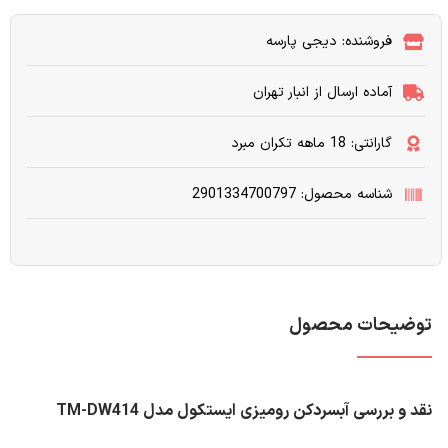
فروشنده: دیجی پارسه
آماده ارسال از انبار تهران
گارانتی: 18 ماهه تکران مبرد
شناسه محصول: 2901334700797
توضیحات محصول
نقد و بررسی آبسردکن رومیزی ایستکول مدل TM-DW414