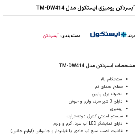
آبسردکن رومیزی ایستکول مدل TM-DW414
برند:
دسته‌بندی:
آبسردکن
مشخصات آبسردکن مدل TM-DW414
استحکام بالا
سطح صدای کم
مصرف برق پایین
دارای 3 شیر سرد، ولرم و جوش
رومیزی
سیستم امنیتی کنترل درجه‌حرارت
دارای نمایشگر LED آب سرد، گرم و ولرم
قابلیت نصب منبع آب عادی یا فیلتردار و جالیوانی (لوازم جانبی)