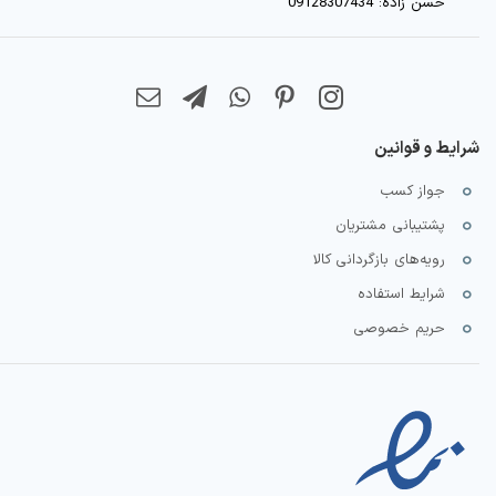
حسن زاده: 09128307434
شرایط و قوانین
جواز کسب
پشتیبانی مشتریان
رویه‌های بازگردانی کالا
شرایط استفاده
حریم خصوصی