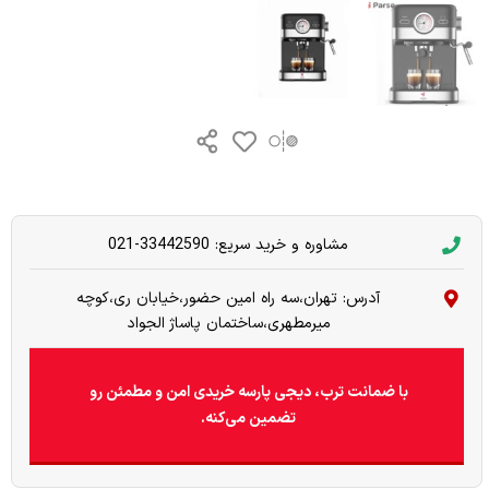
مشاوره و خرید سریع: 33442590-021
آدرس: تهران،سه راه امین حضور،خیابان ری،کوچه
میرمطهری،ساختمان پاساژ الجواد
با ضمانت ترب، دیجی پارسه خریدی امن و مطمئن رو
تضمین می‌کنه.