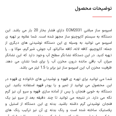
توضیحات محصول
اسپرسو ساز مباشی ECM2031 دارای فشار بخار 20 بار می باشد. این
دستگاه به سیستم کاپوچینو ساز مجهز شده است. شما علاوه بر تهیه ی
اسپرسو می توانید به وسیله ی این دستگاه نوشیدنی های دیگری از
جمله: کاپوچینو، کافه لاته، کافه ماکیاتو، آب جوش، شیر گرم، موکا و… را
تهیه کنید. در این دستگاه نشانگر سطح آب وجود دارد که این نشانگر
میزان آب باقی مانده درون مخزن آب را برای شما نشان می دهد.
ظرفیت مخزن آب این اسپرسو ساز نیز برابر با 1.5 لیتر می باشد.
شما می توانید برای تهیه ی قهوه و نوشیدنی های خانواده ی قهوه در
این محصول می توانید از تمپر و یا پودر قهوه استفاده بکنید. این
دستگاه به خوبی فنجان را پس از آماده سازی قهوه و سرو آن نیز گرم
نگه می دارد. در نتیجه می توانید تا چند دقیقه بعد از سرو نیز یک
فنجان نوشیدنی گرم داشته باشید. بدنه ی این دستگاه از استیل و
پلاستیک ساخته شده است و رنگ بدنه ی آن نیز ترکیب رنگ های