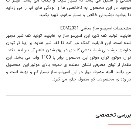
مشکی و استیل می باشد که بسیار شیک و جذاب می باشد. فیلتر آب
موجود در این محصول به ناخالصی ها و آلودگی های آب را می زداید
تا بتوانید نوشیدنی خالص و بسیار مرغوب تهیه بکنید.
مشخصات اسپرسو ساز مباشی ECM2031
قابلیت تولید کف شیر: این اسپرسو ساز به قابلیت تولید کف شیر مجهز
شده است. این قابلیت کمک می کند تا کف شیر علاوه بر زیبا تر کردن
جلوه ی نوشیدنی شما، نقشی کلیدی در بهتر شدن طعم آن نیز ایفا بکند.
توان موتور: توان موتور این محصول برابر با 1100 وات می باشد. این
مقدار از توان مصرفی نشان دهنده ی قدرت بالای موتور این محصول
می باشد. البته مصرف برق در این اسپرسو ساز بسیار کم و بهینه است و
در رده ی محصولات کم مصرف جای می گیرد.
بررسی تخصصی