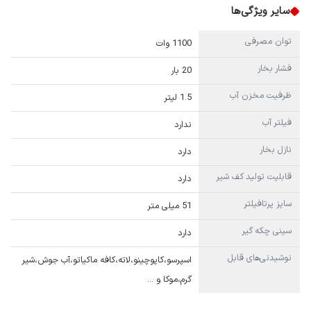
سایر ویژگی‌ها
توان مصرفی
1100 وات
فشار بخار
20 بار
ظرفیت مخزن آب
1.5 لیتر
فیلتر آب
ندارد
نازل بخار
دارد
قابلیت تولید کف شیر
دارد
سایز پرتافیلتر
51 میلی متر
سینی چکه گیر
دارد
نوشیدنی‌های قابل
اسپرسو،کاپوچینو،لاته،کافه ماکیاتو،آب جوش،شیر
گرم،موکا و …