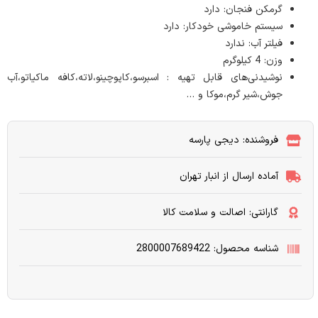
گرمکن فنجان: دارد
سیستم خاموشی خودکار: دارد
فیلتر آب: ندارد
وزن: 4 کیلوگرم
نوشیدنی‌های قابل تهیه : اسبرسو،کاپوچینو،لاته،کافه ماکیاتو،آب
جوش،شیر گرم،موکا و …
فروشنده: دیجی پارسه
آماده ارسال از انبار تهران
گارانتی: اصالت و سلامت کالا
شناسه محصول: 2800007689422