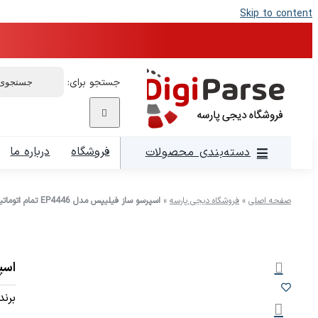
Skip to content
جستجو برای:
فروشگاه
درباره ما
دسته‌بندی محصولات
صفحه اصلی
»
فروشگاه دیجی پارسه
»
اسپرسو ساز فیلیپس مدل EP4446 تمام اتوماتیک
اسپرس
برند: