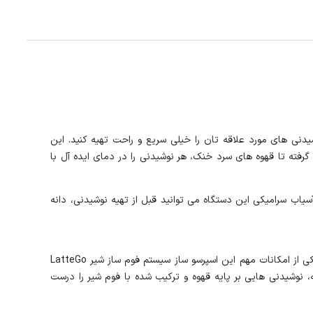
ی کند نوشیدنی‌ های مورد علاقه ‌تان را خیلی سریع و راحت تهیه کنید. این
رفته تا قهوه های سرد خنک، هر نوشیدنی را در دمای ایده آل با
یاب سرامیکی این دستگاه می توانید قبل از تهیه نوشیدنی، دانه
اسپرسو ساز تمام اتوماتیک فیلیپس EP4446 محصولی حرفه ای بوده که با داشتن امکانات متنوع، شما را از رفتن به کافی شاپ بی نیاز می کند. یکی از امکانات مهم این اسپرسو ساز سیستم فوم ساز شیر LatteGo
 نوشیدنی هایی بر پایه قهوه و ترکیب شده با فوم شیر را درست