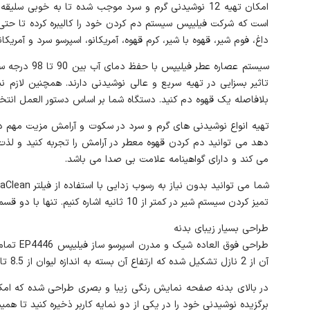
داغ، فوم شیر، قهوه با شیر، کرم قهوه، آمریکانو، اسپرسو سرد و آمریکا
بلافاصله یک قهوه دم کنید. دستگاه شما بر اساس دستور العمل انتخا
می کند و دارای گواهینامه علامت بی صدا می باشد.
تمیز کردن سیستم شیر در کمتر از 10 ثانیه اشاره کنیم. تنها با دو قسمت و بدون لوله، سیستم شیر LatteGo را می توان کمتر از 10 ثانیه در ماشین ظرفشویی یا زیر شیر آب تمیز کرد.
طراحی بسیار زیبای بدنه
طراحی ف
آن از 2 نازل تشکیل شده که ارتفاع آن بسته به اندازه لیوان از 8.5 تا 14.5 سانتی متر قابل تنظیم می باشد.
در بالای بدنه صفحه نمایش رنگی زیبا و بصری طراحی شده که امکان
برگزیده نوشیدنی خود را در یکی از دو نمایه کاربر ذخیره کنید تا ه