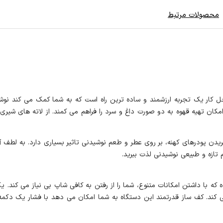
محصولات مرتبط
ام اتوماتیک در خانه یا محل کار یک تجربه ارزشمند و ساده ترین راه است که به شما کمک م
کان تهیه قهوه به دو صورت داغ و سرد را فراهم می کمند. از لاته های شیری گ
دن پودرهای کهنه، بر روی عطر و طعم نوشیدنی تاثیر بسیاری دارد. به لطف آس
 کند. کف ساز قدرتمند این دستگاه به شما امکان می‌ دهد با فشار یک دکمه،