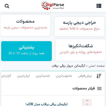
Ski
t
conten
محصولات
حراجی دیجی پارسه
جدیدترین محصولات دیجی پارسه
حراج محصولات تا 50% تخفیف
شگفت‌انگیزها
پشتیبانی
تخفیف‌های روزانه و باور نکردنی
همه روزه از ساعت 10 تا 20
صفحه اصلی
»
آبگرمکن دیوار برقی برفاب
پیش‌فرض
محبوب‌ترین
جدیدترین
ارزان‌ترین
گران‌تری
فیلتر محصولات
آبگرمکن برقی برفاب مدل ۱۰EW