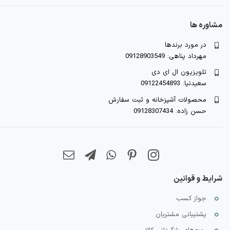
مشاوره ها
در مورد برندها
مهرداد پناهی: 09128903549
تلویزیون ال ای دی
سعیدنیا: 09122454893
محصولات آشپزخانه و ثبت سفارش
حسن زاده: 09128307434
شرایط و قوانین
جواز کسب
پشتیبانی مشتریان