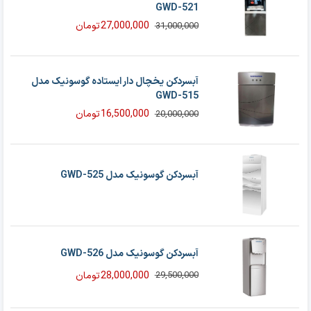
GWD-521
27,000,000
تومان
31,000,000
قیمت
قیمت
فعلی
اصلی
31,000,000 تومان
27,000,000 تومان
بود.
است.
آبسردکن یخچال دار ایستاده گوسونیک مدل
GWD-515
16,500,000
تومان
20,000,000
قیمت
قیمت
فعلی
اصلی
20,000,000 تومان
16,500,000 تومان
بود.
است.
آبسردکن گوسونیک مدل GWD-525
آبسردکن گوسونیک مدل GWD-526
28,000,000
تومان
29,500,000
قیمت
قیمت
فعلی
اصلی