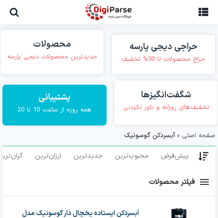
Ski
t
conten
محصولات
حراجی دیجی پارسه
جدیدترین محصولات دیجی پارسه
حراج محصولات تا 50% تخفیف
شگفت‌انگیزها
پشتیبانی
تخفیف‌های روزانه و باور نکردنی
همه روزه از ساعت 10 تا 20
صفحه اصلی
»
آبسردکن گوسونیک
پیش‌فرض
محبوب‌ترین
جدیدترین
ارزان‌ترین
گران‌تری
فیلتر محصولات
آبسردکن ایستاده یخچال دار گوسونیک مدل