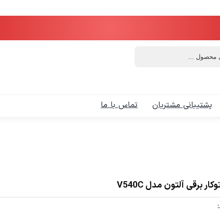
پشتیبانی مشتریان
تماس با ما
وکار برقی آلتون مدل V540C