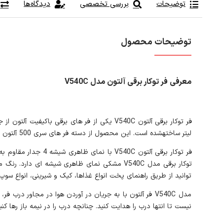
توضیحات
بررسی تخصصی
دیدگاه‌ها
توضیحات محصول
معرفی فر توکار برقی آلتون مدل V540C
لیتر ساخته‎شده است. این محصول از دسته فر های سری 500 آلتون می‌باشد.
فر توکار برقی آلتون
توانید از طریق راهنمای پخت انواع غذاها، کیک و شیرینی، انواع سوپ و
نیست تا انتها درب را هدایت کنید. چنانچه درب را در نیمه باز رها کن