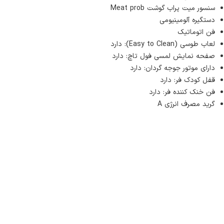
سنسور میت پراب گوشت Meat prob
دستگیره آلومینیومی
فن اتوماتیک
لعاب طوسی (Easy to Clean): دارد
صفحه نمایش لمسی فول تاچ: دارد
دارای موتور جوجه گردان: دارد
قفل کودک فر: دارد
فن خنک کننده فر: دارد
گرید مصرف انرژی A